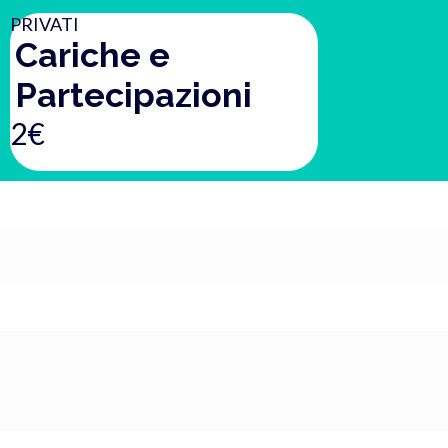
PRIVATI
Cariche e
Partecipazioni
2€