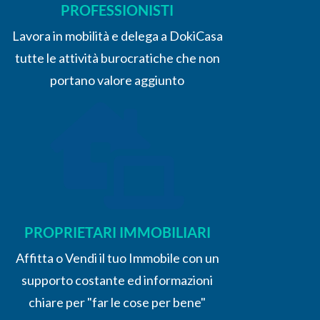
PROFESSIONISTI
Lavora in mobilità e delega a DokiCasa
tutte le attività burocratiche che non
portano valore aggiunto
PROPRIETARI IMMOBILIARI
Affitta o Vendi il tuo Immobile con un
supporto costante ed informazioni
chiare per "far le cose per bene"