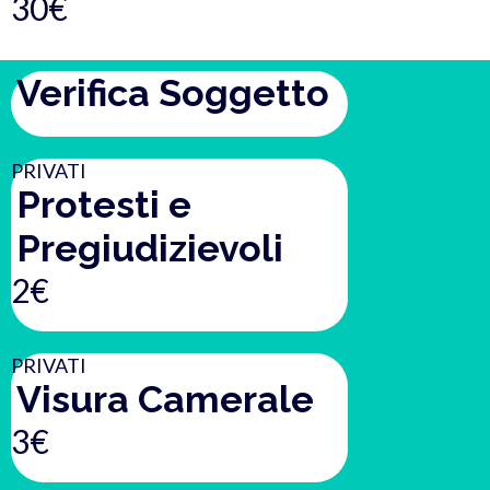
30€
Verifica Soggetto
PRIVATI
Protesti e
Pregiudizievoli
2€
PRIVATI
Visura Camerale
3€