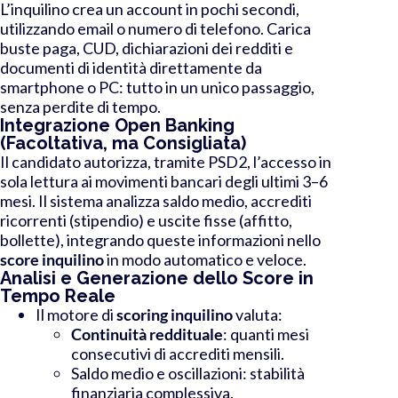
L’inquilino crea un account in pochi secondi,
utilizzando email o numero di telefono. Carica
buste paga, CUD, dichiarazioni dei redditi e
documenti di identità direttamente da
smartphone o PC: tutto in un unico passaggio,
senza perdite di tempo.
Integrazione Open Banking
(Facoltativa, ma Consigliata)
Il candidato autorizza, tramite PSD2, l’accesso in
sola lettura ai movimenti bancari degli ultimi 3–6
mesi. Il sistema analizza saldo medio, accrediti
ricorrenti (stipendio) e uscite fisse (affitto,
bollette), integrando queste informazioni nello
score inquilino
in modo automatico e veloce.
Analisi e Generazione dello Score in
Tempo Reale
Il motore di
scoring inquilino
valuta:
Continuità reddituale
: quanti mesi
consecutivi di accrediti mensili.
Saldo medio e oscillazioni: stabilità
finanziaria complessiva.