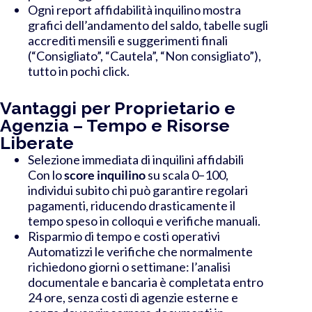
Ogni report affidabilità inquilino mostra
grafici dell’andamento del saldo, tabelle sugli
accrediti mensili e suggerimenti finali
(“Consigliato”, “Cautela”, “Non consigliato”),
tutto in pochi click.
Vantaggi per Proprietario e
Agenzia – Tempo e Risorse
Liberate
Selezione immediata di inquilini affidabili
Con lo
score inquilino
su scala 0–100,
individui subito chi può garantire regolari
pagamenti, riducendo drasticamente il
tempo speso in colloqui e verifiche manuali.
Risparmio di tempo e costi operativi
Automatizzi le verifiche che normalmente
richiedono giorni o settimane: l’analisi
documentale e bancaria è completata entro
24 ore, senza costi di agenzie esterne e