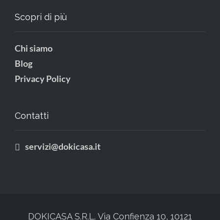
Scopri di più
Chi siamo
Blog
Privacy Policy
Contatti
servizi@dokicasa.it
DOKICASA S.R.L. Via Confienza 10, 10121