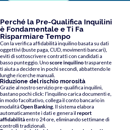
Perché la Pre-Qualifica Inquilini
è Fondamentale e Ti Fa
Risparmiare Tempo
Con la verifica affidabilità inquilino basata su dati
oggettivi (buste paga, CUD, movimenti bancari),
eviti di sottoscrivere contratti con candidati a
basso punteggio. Uno
score inquilino
trasparente
ti aiuta a decidere in pochi secondi, abbattendo le
lunghe ricerche manuali.
Riduzione del rischio morosità
Grazie al nostro servizio pre-qualifica inquilini,
bastano pochi click: l’inquilino carica documenti e,
in modo facoltativo, collega il conto bancario in
modalità
Open Banking
. Il sistema elabora
automaticamente i dati e genera il
report
affidabilità
entro 24 ore, eliminando settimane di
controlli tradizionali.