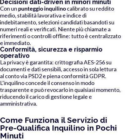
Decisioni dati-driven in minori minuti
Con un
punteggio inquilino
calibrato su reddito
medio, stabilità lavorativa e indice di
indebitamento, selezioni candidati basandoti su
numeri reali e verificati. Niente più chiamate a
riferimenti o controlli offline: tutto è centralizzato
e immediato.
Conformità, sicurezza e risparmio
operativo
La privacy è garantita: crittografia AES-256 su
documenti e dati sensibili, accesso in sola lettura
al conto via PSD2 e piena conformità GDPR.
L’inquilino concede il consenso in modo
trasparente e può revocarlo in qualsiasi momento,
riducendo il carico di gestione legale e
amministrativa.
Come Funziona il Servizio di
Pre-Qualifica Inquilino in Pochi
Minuti