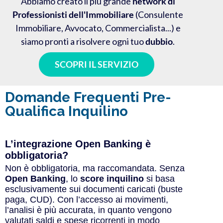
Abbiamo creato il più grande
network di
Professionisti dell'Immobiliare
(Consulente
Immobiliare, Avvocato, Commercialista...) e
siamo pronti a risolvere ogni tuo
dubbio
.
SCOPRI IL SERVIZIO
Domande Frequenti Pre-
Qualifica Inquilino
L’integrazione Open Banking è
obbligatoria?
Non è obbligatoria, ma raccomandata. Senza
Open Banking
, lo
score inquilino
si basa
esclusivamente sui documenti caricati (buste
paga, CUD). Con l’accesso ai movimenti,
l’analisi è più accurata, in quanto vengono
valutati saldi e spese ricorrenti in modo