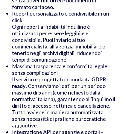
senza dover rincorrere documenti in
formato cartaceo.
Report personalizzato e condivisibile in un
click
Ogni report affidabilità inquilino è
ottimizzato per essere leggibile e
condivisibile. Puoi inviarlo al tuo
commercialista, all’agenzia immobiliare o
tenerlo negli archivi digitali, riducendo i
tempi di comunicazione.
Massima trasparenza e conformità legale
senza complicazioni
Il servizio è progettato in modalità
GDPR-
ready
. Conserviamo i dati per un periodo
massimo di 5 anni (come richiesto dalla
normativa italiana), garantendo all’inquilino il
diritto di accesso, rettifica e cancellazione.
Tutto avviene in maniera automatizzata,
senza necessità di pratiche burocratiche
aggiuntive.
Integrazione API per agenzie e portali –