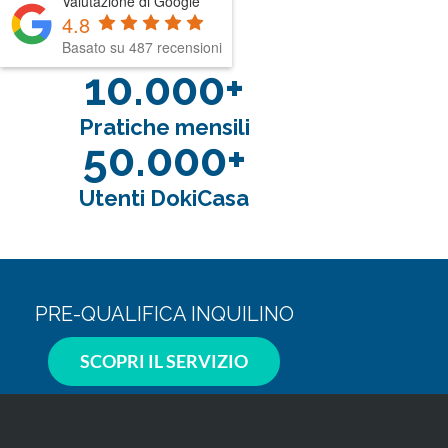
Valutazione di Google
4.8
Basato su 487 recensioni
10.000+
Pratiche mensili
50.000+
Utenti DokiCasa
PRE-QUALIFICA INQUILINO
SCOPRI IL SERVIZIO