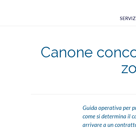
SERVIZI
Canone concor
zo
Guida operativa per pr
come si determina il ca
arrivare a un contrat