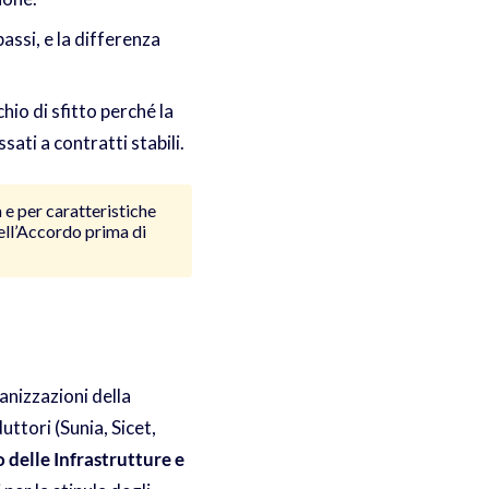
assi, e la differenza
hio di sfitto perché la
sati a contratti stabili.
 e per caratteristiche
ell’Accordo prima di
anizzazioni della
uttori (Sunia, Sicet,
 delle Infrastrutture e