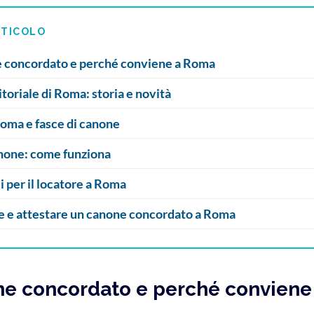
RTICOLO
ne concordato e perché conviene a Roma
itoriale di Roma: storia e novità
oma e fasce di canone
anone: come funziona
i per il locatore a Roma
e e attestare un canone concordato a Roma
one concordato e perché convien