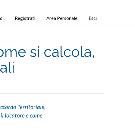
di
Registrati
Area Personale
Esci
me si calcola,
ali
ccordo Territoriale,
 il locatore e come