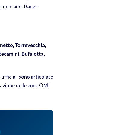
e Nomentano. Range
rnetto, Torrevecchia,
tecamini, Bufalotta,
ufficiali sono articolate
ltazione delle zone OMI
)