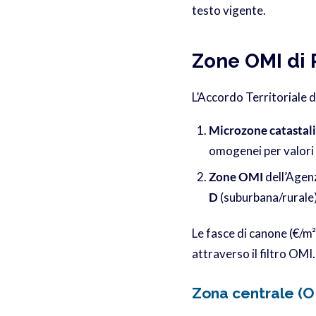
testo vigente.
Zone OMI di 
L’Accordo Territoriale d
Microzone catastali
omogenei per valori 
Zone OMI
dell’Agenz
D
(suburbana/rurale
Le fasce di canone (€/m² 
attraverso il filtro OMI
Zona centrale (O