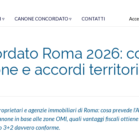
 ▿
CANONE CONCORDATO ▿
CONTATTI
Acce
dato Roma 2026: co
ne e accordi territori
oprietari e agenzie immobiliari di Roma: cosa prevede l’A
none in base alle zone OMI, quali vantaggi fiscali ottiene
to 3+2 davvero conforme.