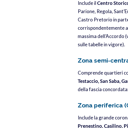
Include il
Centro Storic
Parione, Regola, Sant’Eu
Castro Pretorio in part
corrispondentemente alt
massima dell’Accordo (v
sulle tabelle in vigore).
Zona semi-centra
Comprende quartieri 
Testaccio, San Saba, Ga
della fascia concordata
Zona periferica 
Include la grande corona
Prenestino, Casilino, P