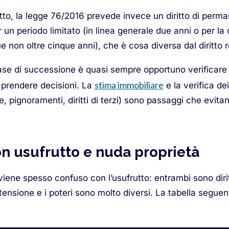
atto, la legge 76/2016 prevede invece un diritto di perm
n periodo limitato (in linea generale due anni o per la 
on oltre cinque anni), che è cosa diversa dal diritto re
fase di successione è quasi sempre opportuno verificare 
stima immobiliare
i prendere decisioni. La
e la verifica dei 
e, pignoramenti, diritti di terzi) sono passaggi che evita
on usufrutto e nuda proprietà
e viene spesso confuso con l’usufrutto: entrambi sono diri
stensione e i poteri sono molto diversi. La tabella segue