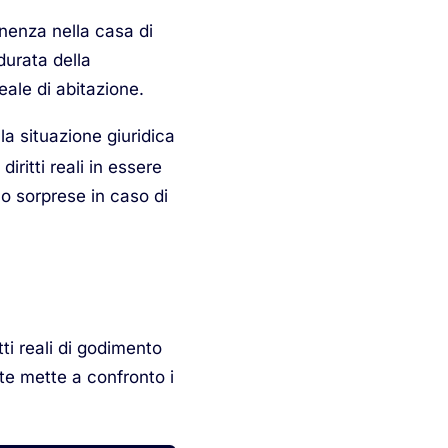
anenza nella casa di
durata della
ale di abitazione.
la situazione giuridica
diritti reali in essere
no sorprese in caso di
tti reali di godimento
nte mette a confronto i