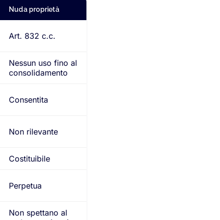
Nuda proprietà
Art. 832 c.c.
Nessun uso fino al
consolidamento
Consentita
Non rilevante
Costituibile
Perpetua
Non spettano al