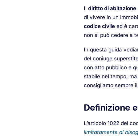
Il
diritto di abitazione
di vivere in un immobil
codice civile
ed è cara
non si può cedere a te
In questa guida vediam
del coniuge superstite,
con atto pubblico e q
stabile nel tempo, ma 
consigliamo sempre il
Definizione e
L’articolo 1022 del cod
limitatamente ai bisog