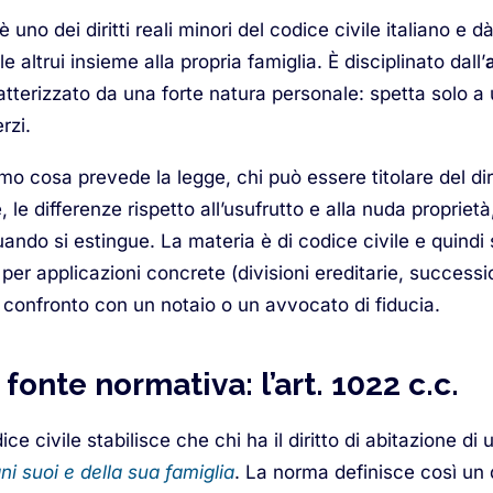
è uno dei diritti reali minori del codice civile italiano e dà
e altrui insieme alla propria famiglia. È disciplinato dall’
tterizzato da una forte natura personale: spetta solo a 
rzi.
o cosa prevede la legge, chi può essere titolare del diri
 le differenze rispetto all’usufrutto e alla nuda propriet
uando si estingue. La materia è di codice civile e quind
per applicazioni concrete (divisioni ereditarie, successi
 confronto con un notaio o un avvocato di fiducia.
 fonte normativa: l’art. 1022 c.c.
ice civile stabilisce che chi ha il diritto di abitazione d
ni suoi e della sua famiglia
. La norma definisce così un d