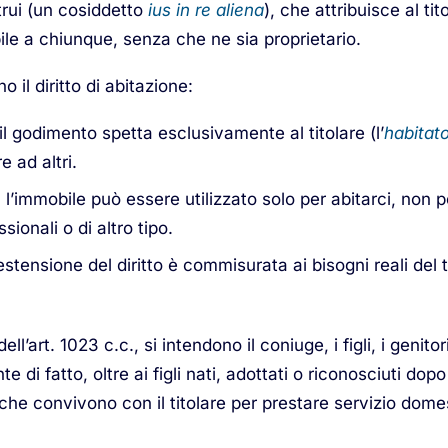
rui (un cosiddetto
ius in re aliena
), che attribuisce al ti
ile a chiunque, senza che ne sia proprietario.
o il diritto di abitazione:
 il godimento spetta esclusivamente al titolare (l’
habitato
e ad altri.
: l’immobile può essere utilizzato solo per abitarci, non pe
ionali o di altro tipo.
l’estensione del diritto è commisurata ai bisogni reali del 
dell’art. 1023 c.c., si intendono il coniuge, i figli, i genitori,
te di fatto, oltre ai figli nati, adottati o riconosciuti dop
e che convivono con il titolare per prestare servizio dome