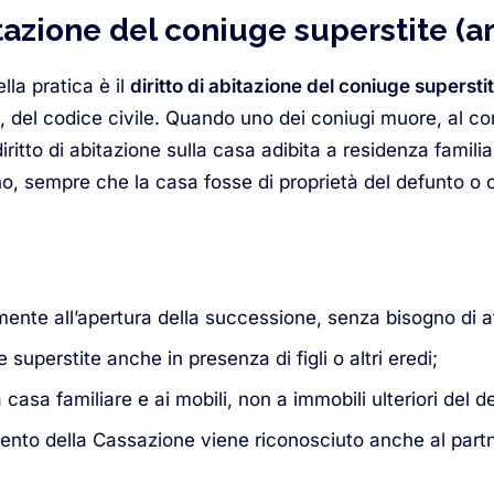
itazione del coniuge superstite (art
ella pratica è il
diritto di abitazione del coniuge supersti
del codice civile. Quando uno dei coniugi muore, al co
diritto di abitazione sulla casa adibita a residenza familiar
no, sempre che la casa fosse di proprietà del defunto o
nte all’apertura della successione, senza bisogno di a
 superstite anche in presenza di figli o altri eredi;
 casa familiare e ai mobili, non a immobili ulteriori del d
ento della Cassazione viene riconosciuto anche al partne