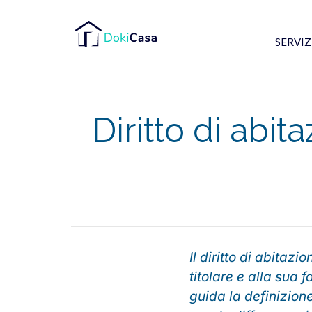
SERVIZI
Diritto di abit
Il diritto di abitaz
titolare e alla sua 
guida la definizione