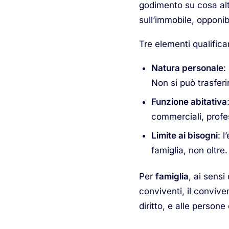
godimento su cosa alt
sull’immobile, opponib
Tre elementi qualifican
Natura personale
:
Non si può trasferir
Funzione abitativa
commerciali, profess
Limite ai bisogni
: 
famiglia, non oltre.
Per
famiglia
, ai sensi 
conviventi, il conviven
diritto, e alle person