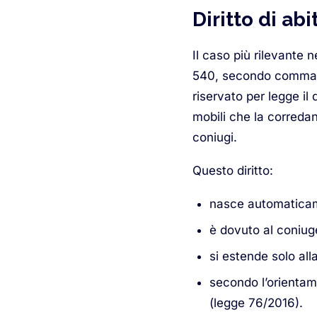
Diritto di ab
Il caso più rilevante n
540, secondo comma, 
riservato per legge il 
mobili che la correda
coniugi.
Questo diritto:
nasce automaticame
è dovuto al coniuge
si estende solo alla
secondo l’orientam
(legge 76/2016).