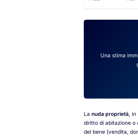
Una stima immob
La
nuda proprietà
, i
diritto di abitazione o 
del bene (vendita, do