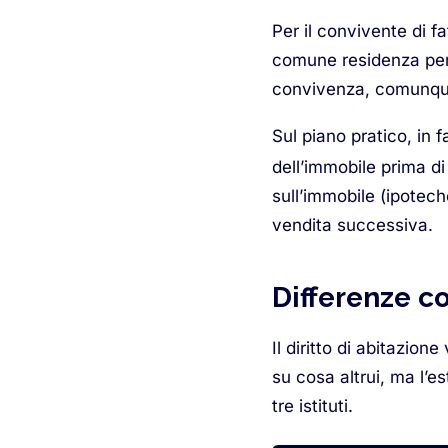
Per il convivente di f
comune residenza per u
convivenza, comunque n
Sul piano pratico, in 
dell’immobile prima d
sull’immobile (ipotech
vendita successiva.
Differenze c
Il diritto di abitazion
su cosa altrui, ma l’e
tre istituti.