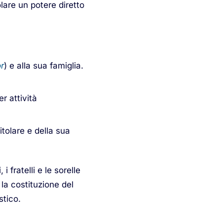
tolare un potere diretto
r
) e alla sua famiglia.
r attività
titolare e della sua
 i fratelli e le sorelle
o la costituzione del
stico.