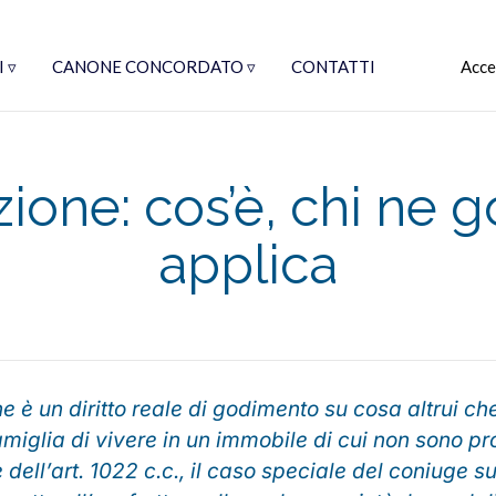
 ▿
CANONE CONCORDATO ▿
CONTATTI
Acce
azione: cos’è, chi ne
applica
ione è un diritto reale di godimento su cosa altrui c
famiglia di vivere in un immobile di cui non sono pr
 dell’art. 1022 c.c., il caso speciale del coniuge su