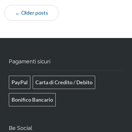
← Older posts
Pagamenti sicuri
PayPal
Carta di Credito / Debito
Bonifico Bancario
Be Social