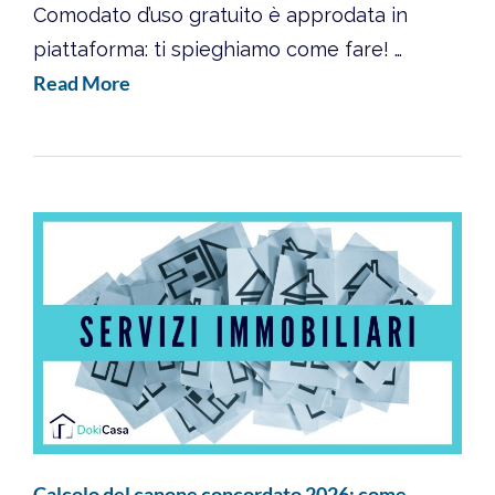
Comodato d’uso gratuito è approdata in
piattaforma: ti spieghiamo come fare! …
Read More
Calcolo del canone concordato 2026: come