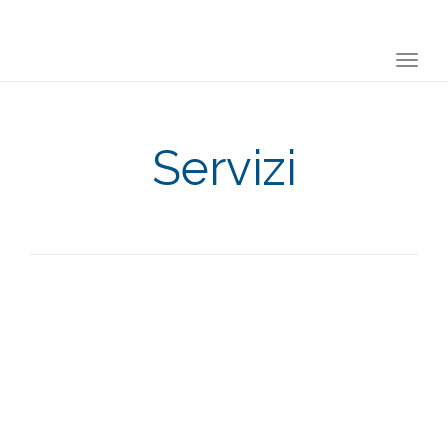
Togg
navi
Servizi