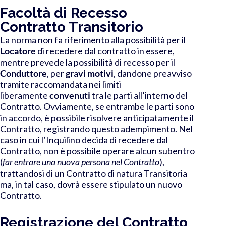
Facoltà di Recesso
Contratto Transitorio
La norma non fa riferimento alla possibilità per il
Locatore
di recedere dal contratto in essere,
mentre prevede la possibilità di recesso per il
Conduttore
, per
gravi motivi
, dandone preavviso
tramite raccomandata nei limiti
liberamente
convenuti
tra le parti all’interno del
Contratto. Ovviamente, se entrambe le parti sono
in accordo, è possibile risolvere anticipatamente il
Contratto, registrando questo adempimento. Nel
caso in cui l’Inquilino decida di recedere dal
Contratto, non è possibile operare alcun subentro
(
far entrare una nuova persona nel Contratto
),
trattandosi di un Contratto di natura Transitoria
ma, in tal caso, dovrà essere stipulato un nuovo
Contratto.
Registrazione del Contratto