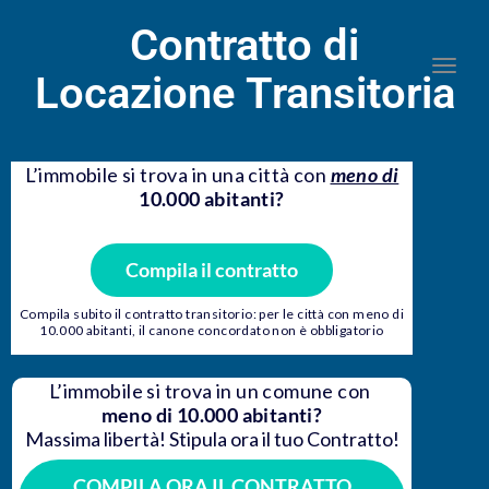
Contratto di
Togg
Locazione Transitoria
L’immobile si trova in una città con
meno di
10.000
abitanti?
Compila il contratto
Compila subito il contratto transitorio: per le città con meno di
10.000 abitanti, il canone concordato non è obbligatorio
L’immobile si trova in un comune con
meno di 10.000 abitanti?
Massima libertà! Stipula ora il tuo Contratto!
COMPILA ORA IL CONTRATTO