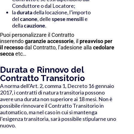
Conduttore o dal Locatore;
la
durata
della locazione, l’importo
del
canone
, delle
spese mensili
e
della
cauzione
.
Puoi personalizzare il Contratto
inserendo
garanzie
accessorie
, il
preavviso per
il recesso
dal Contratto, l’adesione alla
cedolare
secca
etc…
Durata e Rinnovo del
Contratto Transitorio
A norma dell’Art. 2, comma 1, Decreto 16 gennaio
2017, i contratti di natura transitoria possono
avere una durata non superiore ai 18 mesi.
Non è
possibile rinnovare
il Contratto Transitorio in
automatico, ma nel caso in cui si mantenga
l’esigenza transitoria, sarà possibile stipularne uno
nuovo.