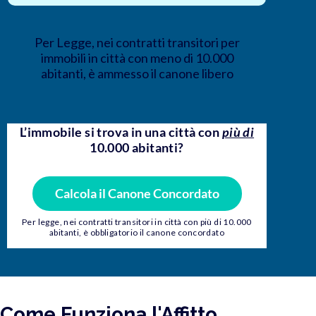
Per Legge, nei contratti transitori per
immobili in città con meno di 10.000
abitanti, è ammesso il canone libero
L’immobile si trova in una città con
più di
10.000 abitanti?
Calcola il Canone Concordato
Per legge, nei contratti transitori in città con più di 10.000
abitanti, è obbligatorio il canone concordato
Come Funziona l'Affitto