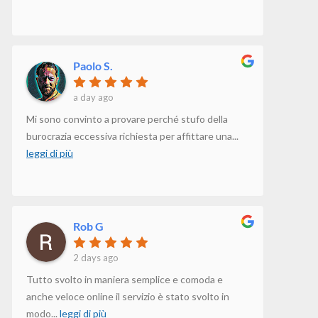
Paolo S.
a day ago
Mi sono convinto a provare perché stufo della
burocrazia eccessiva richiesta per affittare una
...
leggi di più
Rob G
2 days ago
Tutto svolto in maniera semplice e comoda e
anche veloce online il servizio è stato svolto in
modo
...
leggi di più