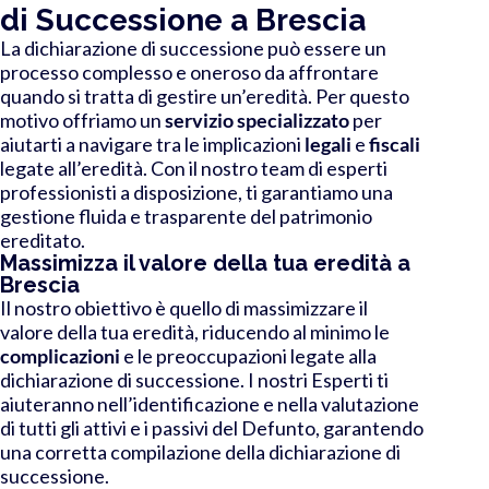
di Successione a Brescia
La dichiarazione di successione può essere un
processo complesso e oneroso da affrontare
quando si tratta di gestire un’eredità. Per questo
motivo offriamo un
servizio specializzato
per
aiutarti a navigare tra le implicazioni
legali
e
fiscali
legate all’eredità. Con il nostro team di esperti
professionisti a disposizione, ti garantiamo una
gestione fluida e trasparente del patrimonio
ereditato.
Massimizza il valore della tua eredità a
Brescia
Il nostro obiettivo è quello di massimizzare il
valore della tua eredità, riducendo al minimo le
complicazioni
e le preoccupazioni legate alla
dichiarazione di successione. I nostri Esperti ti
aiuteranno nell’identificazione e nella valutazione
di tutti gli attivi e i passivi del Defunto, garantendo
una corretta compilazione della dichiarazione di
successione.