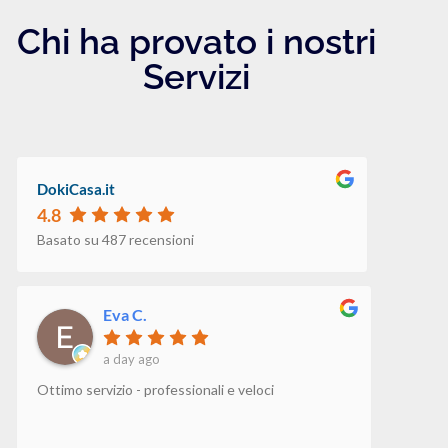
Chi ha provato i nostri
Servizi
DokiCasa.it
4.8
Basato su 487 recensioni
Eva C.
a day ago
Ottimo servizio - professionali e veloci