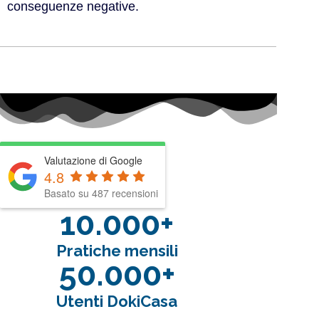
conseguenze negative.
Valutazione di Google
4.8
Basato su 487 recensioni
10.000+
Pratiche mensili
50.000+
Utenti DokiCasa