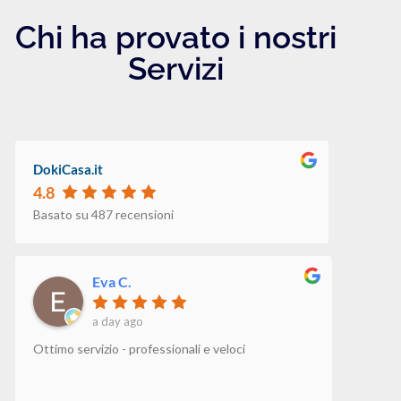
Chi ha provato i nostri
Servizi
DokiCasa.it
4.8
Basato su 487 recensioni
Eva C.
a day ago
Ottimo servizio - professionali e veloci