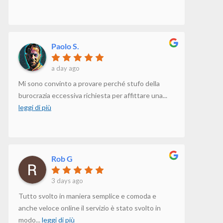
Paolo S.
a day ago
Mi sono convinto a provare perché stufo della
burocrazia eccessiva richiesta per affittare una
...
leggi di più
Rob G
3 days ago
Tutto svolto in maniera semplice e comoda e
anche veloce online il servizio è stato svolto in
modo
...
leggi di più