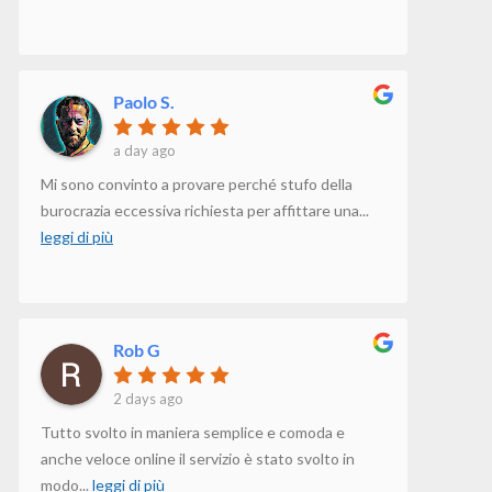
Paolo S.
a day ago
Mi sono convinto a provare perché stufo della
burocrazia eccessiva richiesta per affittare una
...
leggi di più
Rob G
2 days ago
Tutto svolto in maniera semplice e comoda e
anche veloce online il servizio è stato svolto in
modo
...
leggi di più