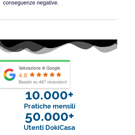
conseguenze negative.
Valutazione di Google
4.8
Basato su 487 recensioni
10.000+
Pratiche mensili
50.000+
Utenti DokiCasa