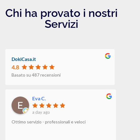
Chi ha provato i nostri
Servizi
DokiCasa.it
4.8
Basato su 487 recensioni
Eva C.
a day ago
Ottimo servizio - professionali e veloci