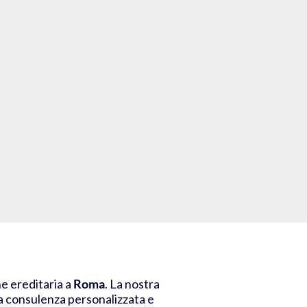
ne ereditaria a
Roma
. La nostra
na consulenza personalizzata e