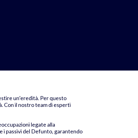
stire un’eredità. Per questo
à. Con il nostro team di esperti
eoccupazioni legate alla
vi e i passivi del Defunto, garantendo