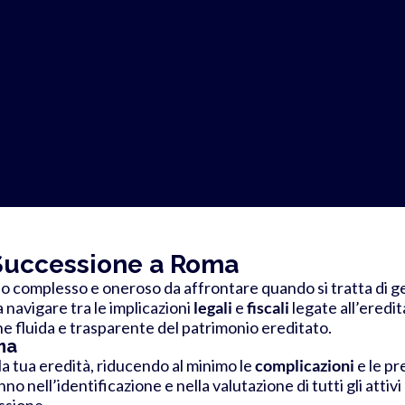
 Successione a Roma
o complesso e oneroso da affrontare quando si tratta di ge
a navigare tra le implicazioni
legali
e
fiscali
legate all’eredit
ne fluida e trasparente del patrimonio ereditato.
ma
lla tua eredità, riducendo al minimo le
complicazioni
e le pr
nno nell’identificazione e nella valutazione di tutti gli atti
ssione.