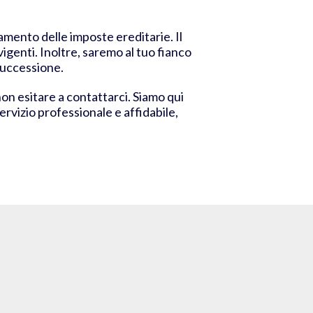
amento delle imposte ereditarie. Il
vigenti. Inoltre, saremo al tuo fianco
 successione.
non esitare a contattarci. Siamo qui
ervizio professionale e affidabile,