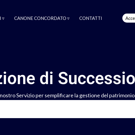
 ▿
CANONE CONCORDATO ▿
CONTATTI
Acce
zione di Success
l nostro Servizio per semplificare la gestione del patrimonio