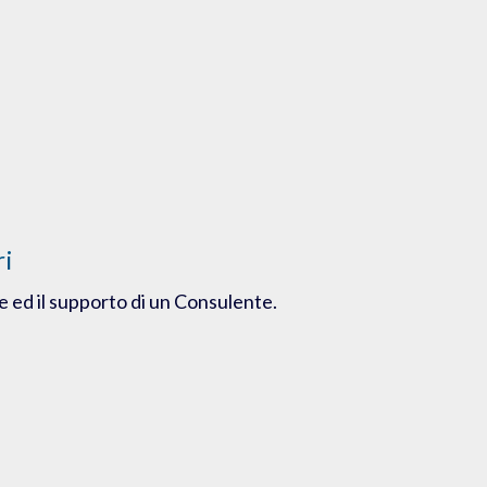
ri
e ed il supporto di un Consulente.