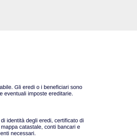
le. Gli eredi o i beneficiari sono
e eventuali imposte ereditarie.
 identità degli eredi, certificato di
i mappa catastale, conti bancari e
menti necessari.