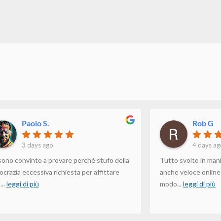
Paolo S.
Rob G
3 days ago
4 days ag
sono convinto a provare perché stufo della
Tutto svolto in man
ocrazia eccessiva richiesta per affittare
anche veloce online i
a
...
leggi di più
modo
...
leggi di più