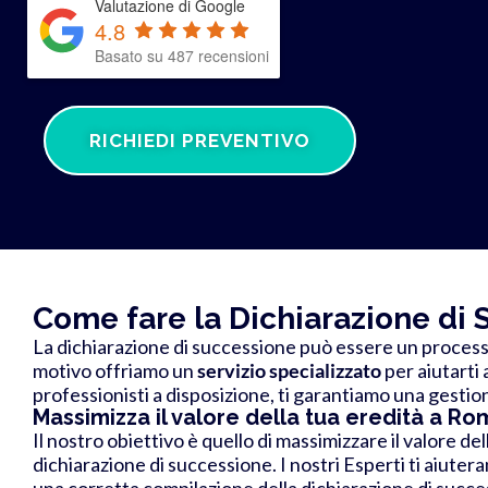
Valutazione di Google
4.8
Basato su 487 recensioni
RICHIEDI PREVENTIVO
Come fare la Dichiarazione di
La dichiarazione di successione può essere un process
motivo offriamo un
servizio specializzato
per aiutarti 
professionisti a disposizione, ti garantiamo una gestio
Massimizza il valore della tua eredità a Ro
Il nostro obiettivo è quello di massimizzare il valore de
dichiarazione di successione. I nostri Esperti ti aiutera
una corretta compilazione della dichiarazione di succe