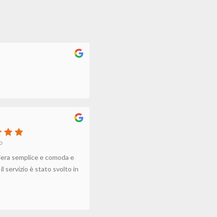
o
iera semplice e comoda e
l servizio è stato svolto in