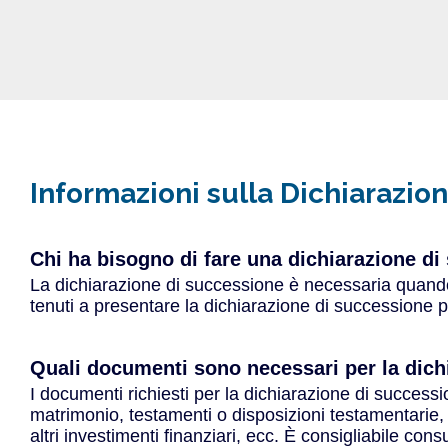
Informazioni sulla Dichiarazi
Chi ha bisogno di fare una dichiarazione d
La dichiarazione di successione è necessaria quando 
tenuti a presentare la dichiarazione di successione 
Quali documenti sono necessari per la dic
I documenti richiesti per la dichiarazione di successio
matrimonio, testamenti o disposizioni testamentarie, d
altri investimenti finanziari, ecc. È consigliabile co