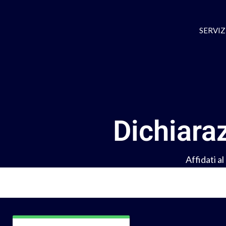
SERVIZI
Dichiara
Affidati a