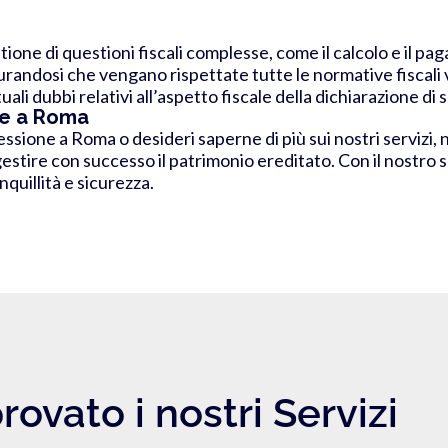
one di questioni fiscali complesse, come il calcolo e il pag
icurandosi che vengano rispettate tutte le normative fiscali 
li dubbi relativi all’aspetto fiscale della dichiarazione di
ne a Roma
essione a Roma o desideri saperne di più sui nostri servizi, 
gestire con successo il patrimonio ereditato. Con il nostro s
quillità e sicurezza.
rovato i nostri Servizi