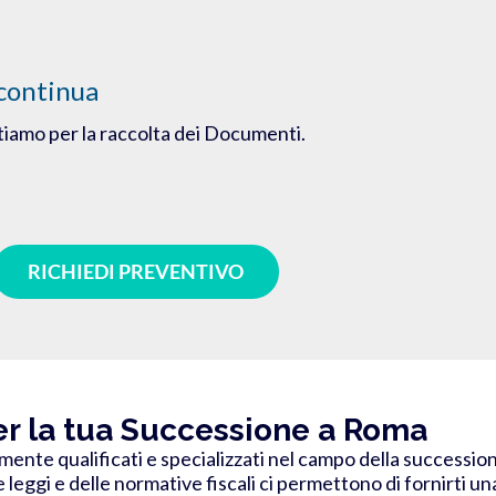
continua
utiamo per la raccolta dei Documenti.
RICHIEDI PREVENTIVO
per la tua Successione a Roma
amente qualificati e specializzati nel campo della successio
eggi e delle normative fiscali ci permettono di fornirti u