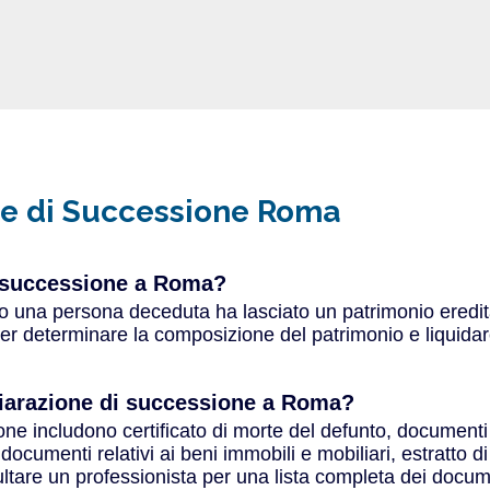
one di Successione Roma
i successione a Roma?
una persona deceduta ha lasciato un patrimonio ereditabi
per determinare la composizione del patrimonio e liquidar
hiarazione di successione a Roma?
ne includono certificato di morte del defunto, documenti di
ocumenti relativi ai beni immobili e mobiliari, estratto d
nsultare un professionista per una lista completa dei docu