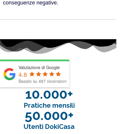
conseguenze negative.
Valutazione di Google
4.8
Basato su 487 recensioni
10.000+
Pratiche mensili
50.000+
Utenti DokiCasa