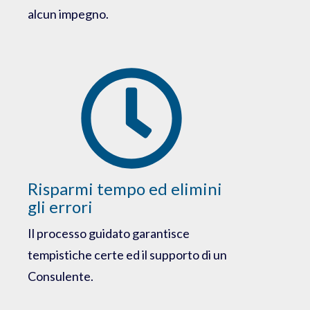
alcun impegno.
Risparmi tempo ed elimini
gli errori
Il processo guidato garantisce
tempistiche certe ed il supporto di un
Consulente.