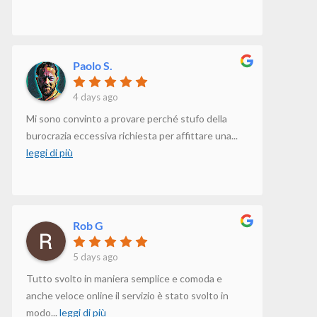
Paolo S.
4 days ago
Mi sono convinto a provare perché stufo della
burocrazia eccessiva richiesta per affittare una
...
leggi di più
Rob G
5 days ago
Tutto svolto in maniera semplice e comoda e
anche veloce online il servizio è stato svolto in
modo
...
leggi di più