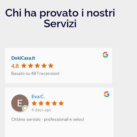
Chi ha provato i nostri
Servizi
DokiCasa.it
4.8
Basato su 487 recensioni
Eva C.
4 days ago
Ottimo servizio - professionali e veloci