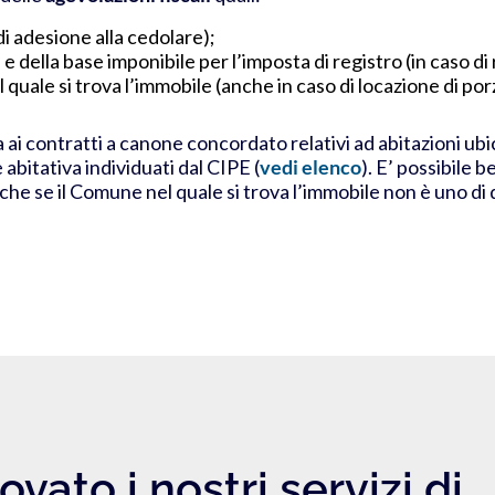
di adesione alla cedolare);
F
e della
base imponibile per l’imposta di registro
(in caso di
 quale si trova l’immobile (anche in caso di locazione di por
ca ai contratti a canone concordato relativi ad abitazioni u
 abitativa individuati dal CIPE (
vedi elenco
). E’ possibile 
e se il Comune nel quale si trova l’immobile non è uno di que
ovato i nostri servizi di