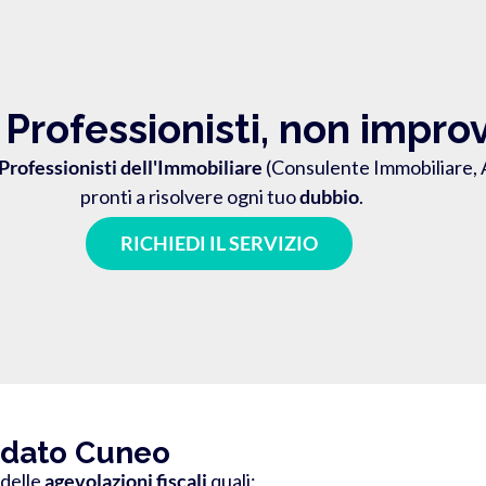
a Professionisti, non impro
Professionisti dell'Immobiliare
(Consulente Immobiliare, A
pronti a risolvere ogni tuo
dubbio
.
RICHIEDI IL SERVIZIO
rdato Cuneo
 delle
agevolazioni fiscali
quali: