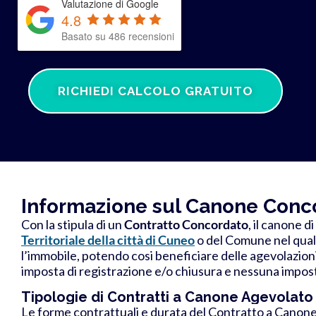
Valutazione di Google
4.8
Basato su 486 recensioni
RICHIEDI CALCOLO GRATUITO
Informazione sul Canone Conc
Con la stipula di un
Contratto Concordato
, il canone 
Territoriale della città di Cuneo
o del Comune nel quale
l’immobile, potendo cosi beneficiare delle
agevolazioni
imposta di registrazione e/o chiusura e nessuna imposta
Tipologie di Contratti a Canone Agevolato
Le forme contrattuali e durata del Contratto a Canon