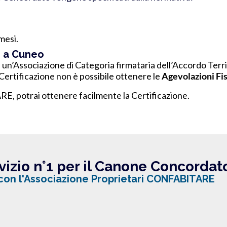
;
mesi.
e a Cuneo
i un’Associazione di Categoria firmataria dell’Accordo Terri
Certificazione non è possibile ottenere le
Agevolazioni Fis
E, potrai ottenere facilmente la Certificazione.
rvizio n°1 per il Canone Concordat
 con l'Associazione Proprietari CONFABITARE