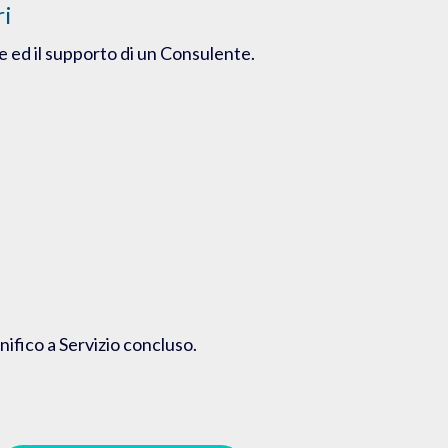
ri
e ed il supporto di un Consulente.
nifico a Servizio concluso.