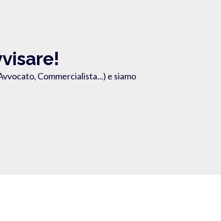
vvisare!
vvocato, Commercialista...) e siamo