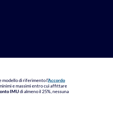
 modello di riferimento l
’
Accordo
minimi e massimi entro cui affittare
conto IMU
di almeno il 25%, nessuna