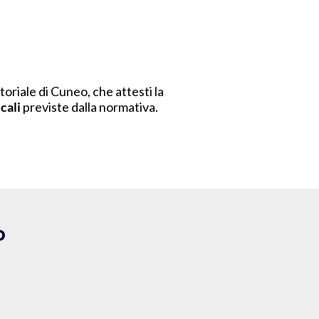
toriale di Cuneo, che attesti la
cali
previste dalla normativa.
o