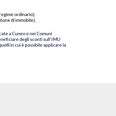
 regime ordinario);
zione di immobile).
bicate a Cuneo e nei Comuni
beneficiare degli sconti sull’IMU
lli in cui è possibile applicare la