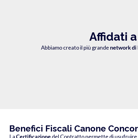
Affidati 
Abbiamo creato il più grande
network di 
Benefici Fiscali Canone Conco
La
Certificazione
del Contratto
permette di usufruire