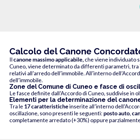
Calcolo del Canone Concorda
Il
canone massimo
applicabile,
che viene individuato s
Cuneo
, viene determinato da differenti parametri, tra i
relativi all’arredo dell’immobile.
All’interno dell’Accord
dell’immobile.
Zone del Comune di Cuneo e fasce di osci
Le fasce definite dall’Accordo di Cuneo, suddivise in o
Elementi per la determinazione del canone
Tra le
17 caratteristiche
inserite all’interno dell’Acco
oscillazione, sono presenti le seguenti:
posto auto
,
can
completamente arredato
(+30%) oppure parzialmente