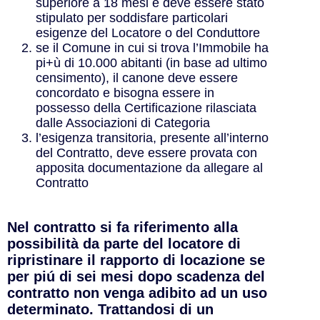
superiore a 18 mesi e deve essere stato
stipulato per soddisfare particolari
esigenze del Locatore o del Conduttore
se il Comune in cui si trova l’Immobile ha
pi+ù di 10.000 abitanti (in base ad ultimo
censimento), il canone deve essere
concordato e bisogna essere in
possesso della Certificazione rilasciata
dalle Associazioni di Categoria
l’esigenza transitoria, presente all’interno
del Contratto, deve essere provata con
apposita documentazione da allegare al
Contratto
Nel contratto si fa riferimento alla
possibilità da parte del locatore di
ripristinare il rapporto di locazione se
per piú di sei mesi dopo scadenza del
contratto non venga adibito ad un uso
determinato. Trattandosi di un