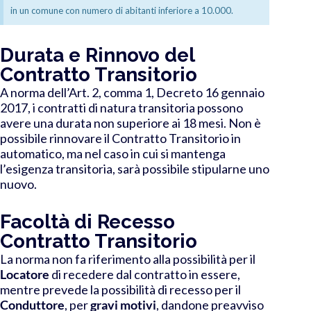
in un comune con numero di abitanti inferiore a 10.000.
Durata e Rinnovo del
Contratto Transitorio
A norma dell’Art. 2, comma 1, Decreto 16 gennaio
2017, i contratti di natura transitoria possono
avere una durata non superiore ai 18 mesi.
Non è
possibile rinnovare
il Contratto Transitorio in
automatico, ma nel caso in cui si mantenga
l’esigenza transitoria, sarà possibile stipularne uno
nuovo.
Facoltà di Recesso
Contratto Transitorio
La norma non fa riferimento alla possibilità per il
Locatore
di recedere dal contratto in essere,
mentre prevede la possibilità di recesso per il
Conduttore
, per
gravi motivi
, dandone preavviso