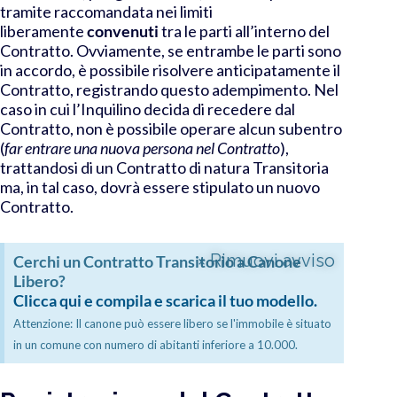
tramite raccomandata nei limiti
liberamente
convenuti
tra le parti all’interno del
Contratto. Ovviamente, se entrambe le parti sono
in accordo, è possibile risolvere anticipatamente il
Contratto, registrando questo adempimento. Nel
caso in cui l’Inquilino decida di recedere dal
Contratto, non è possibile operare alcun subentro
(
far entrare una nuova persona nel Contratto
),
trattandosi di un Contratto di natura Transitoria
ma, in tal caso, dovrà essere stipulato un nuovo
Contratto.
×
Rimuovi avviso
Cerchi un Contratto Transitorio a Canone
Libero?
Clicca qui e compila e scarica il tuo modello.
Attenzione: Il canone può essere libero se l'immobile è situato
in un comune con numero di abitanti inferiore a 10.000.