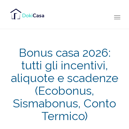
Togg
navi
Bonus casa 2026:
tutti gli incentivi,
aliquote e scadenze
(Ecobonus,
Sismabonus, Conto
Termico)