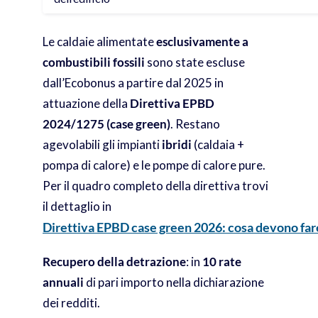
Le caldaie alimentate
esclusivamente a
combustibili fossili
sono state escluse
dall’Ecobonus a partire dal 2025 in
attuazione della
Direttiva EPBD
2024/1275 (case green)
. Restano
agevolabili gli impianti
ibridi
(caldaia +
pompa di calore) e le pompe di calore pure.
Per il quadro completo della direttiva trovi
il dettaglio in
Direttiva EPBD case green 2026: cosa devono fare
Recupero della detrazione
: in
10 rate
annuali
di pari importo nella dichiarazione
dei redditi.