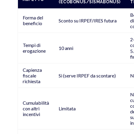
(ECOBONUS/SISMABONUS)
T
B
Forma del
Sconto su IRPEF/IRES futura
d
beneficio
c
2
Tempi di
c
10 anni
erogazione
5
fi
Capienza
fiscale
Sì (serve IRPEF da scontare)
N
richiesta
N
c
Cumulabilità
c
con altri
Limitata
d
incentivi
s
i