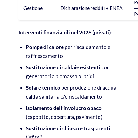
P
Gestione
Dichiarazione redditi + ENEA
—
P
Interventi finanziabili nel 2026
(privati):
Pompe di calore
per riscaldamento e
raffrescamento
Sostituzione di caldaie esistenti
con
generatori a biomassa o ibridi
Solare termico
per produzione di acqua
calda sanitaria e/o riscaldamento
Isolamento dell’involucro opaco
(cappotto, copertura, pavimento)
Sostituzione di chiusure trasparenti
(infissi)