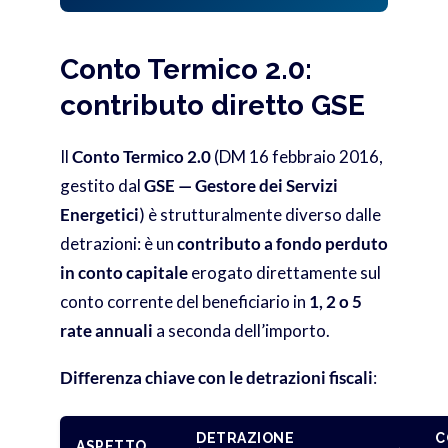
Conto Termico 2.0:
contributo diretto GSE
Il
Conto Termico 2.0
(DM 16 febbraio 2016,
gestito dal
GSE — Gestore dei Servizi
Energetici
) è strutturalmente diverso dalle
detrazioni: è un
contributo a fondo perduto
in conto capitale
erogato direttamente sul
conto corrente del beneficiario in
1, 2 o 5
rate annuali
a seconda dell’importo.
Differenza chiave con le detrazioni fiscali
:
DETRAZIONE
C
ASPETTO