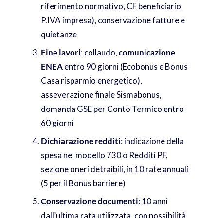
riferimento normativo, CF beneficiario,
P.IVA impresa), conservazione fatture e
quietanze
Fine lavori
: collaudo,
comunicazione
ENEA
entro 90 giorni (Ecobonus e Bonus
Casa risparmio energetico),
asseverazione finale Sismabonus,
domanda GSE per Conto Termico entro
60 giorni
Dichiarazione redditi
: indicazione della
spesa nel modello 730 o Redditi PF,
sezione oneri detraibili, in 10 rate annuali
(5 per il Bonus barriere)
Conservazione documenti
: 10 anni
dall’ultima rata utilizzata, con possibilità