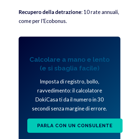
Recupero della detrazione
: 10 rate annuali,
come per l’Ecobonus.
Calcolare a mano e lento
(e si sbaglia facile)
Imposta di registro, bollo,
ravvedimento: il calcolatore
DokiCasa ti da il numero in 30
secondi senza margine di errore.
PARLA CON UN CONSULENTE