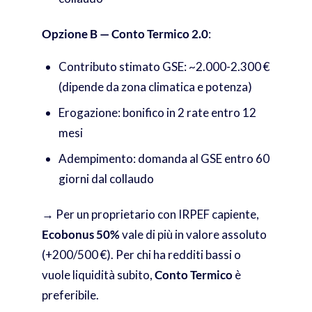
Opzione B — Conto Termico 2.0
:
Contributo stimato GSE: ~2.000-2.300 €
(dipende da zona climatica e potenza)
Erogazione: bonifico in 2 rate entro 12
mesi
Adempimento: domanda al GSE entro 60
giorni dal collaudo
→ Per un proprietario con IRPEF capiente,
Ecobonus 50%
vale di più in valore assoluto
(+200/500 €). Per chi ha redditi bassi o
vuole liquidità subito,
Conto Termico
è
preferibile.