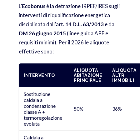
L’
Ecobonus
è la detrazione IRPEF/IRES sugli
interventi di riqualificazione energetica
disciplinata dall’
art. 14 D.L. 63/2013
e dal
DM 26 giugno 2015
(linee guida APE e
requisiti minimi). Per il 2026 le aliquote
effettive sono:
ALIQUOTA
ALIQUOTA
INTERVENTO
ABITAZIONE
ALTRI
PRINCIPALE
IMMOBILI
Sostituzione
caldaia a
condensazione
50%
36%
classe A +
termoregolazione
evoluta
Caldaia a