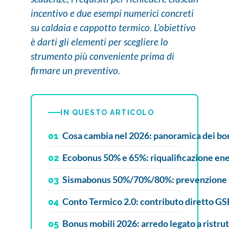
incentivo e due esempi numerici concreti
su caldaia e cappotto termico. L’obiettivo
è darti gli elementi per scegliere lo
strumento più conveniente prima di
firmare un preventivo.
IN QUESTO ARTICOLO
Cosa cambia nel 2026: panoramica dei bon
01
Ecobonus 50% e 65%: riqualificazione en
02
Sismabonus 50%/70%/80%: prevenzione 
03
Conto Termico 2.0: contributo diretto GS
04
Bonus mobili 2026: arredo legato a ristru
05