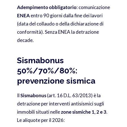
Adempimento obbligatorio
: comunicazione
ENEA
entro 90 giorni dalla fine dei lavori
(data del collaudo o della dichiarazione di
conformità). Senza ENEA la detrazione
decade.
Sismabonus
50%/70%/80%:
prevenzione sismica
Il
Sismabonus
(art. 16 D.L. 63/2013) è la
detrazione per interventi antisismici sugli
immobili situati nelle
zone sismiche 1, 2 e 3
.
Le aliquote per il 2026: