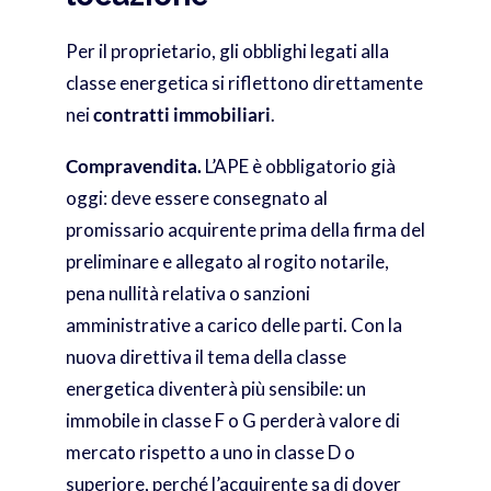
Per il proprietario, gli obblighi legati alla
classe energetica si riflettono direttamente
nei
contratti immobiliari
.
Compravendita.
L’APE è obbligatorio già
oggi: deve essere consegnato al
promissario acquirente prima della firma del
preliminare e allegato al rogito notarile,
pena nullità relativa o sanzioni
amministrative a carico delle parti. Con la
nuova direttiva il tema della classe
energetica diventerà più sensibile: un
immobile in classe F o G perderà valore di
mercato rispetto a uno in classe D o
superiore, perché l’acquirente sa di dover