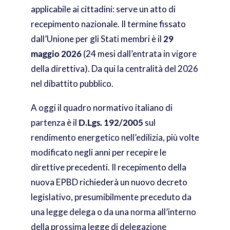
applicabile ai cittadini: serve un atto di
recepimento nazionale. Il termine fissato
dall’Unione per gli Stati membri è il
29
maggio 2026
(24 mesi dall’entrata in vigore
della direttiva). Da qui la centralità del 2026
nel dibattito pubblico.
A oggi il quadro normativo italiano di
partenza è il
D.Lgs. 192/2005
sul
rendimento energetico nell’edilizia, più volte
modificato negli anni per recepire le
direttive precedenti. Il recepimento della
nuova EPBD richiederà un nuovo decreto
legislativo, presumibilmente preceduto da
una legge delega o da una norma all’interno
della prossima legge di delegazione