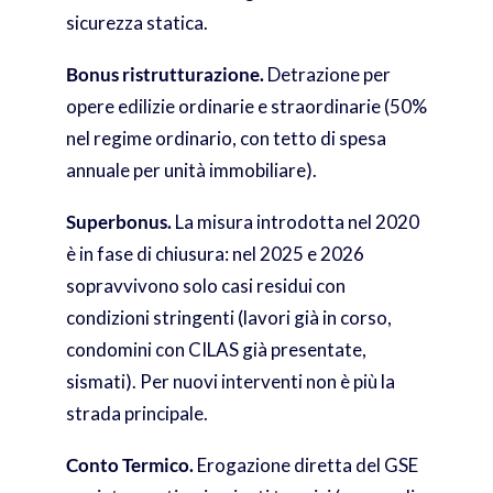
sicurezza statica.
Bonus ristrutturazione.
Detrazione per
opere edilizie ordinarie e straordinarie (50%
nel regime ordinario, con tetto di spesa
annuale per unità immobiliare).
Superbonus.
La misura introdotta nel 2020
è in fase di chiusura: nel 2025 e 2026
sopravvivono solo casi residui con
condizioni stringenti (lavori già in corso,
condomini con CILAS già presentate,
sismati). Per nuovi interventi non è più la
strada principale.
Conto Termico.
Erogazione diretta del GSE