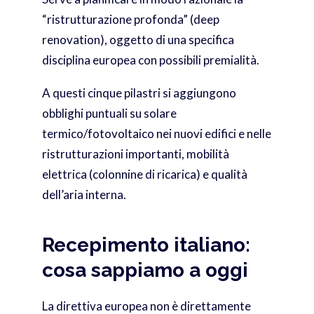
“ristrutturazione profonda” (deep
renovation), oggetto di una specifica
disciplina europea con possibili premialità.
A questi cinque pilastri si aggiungono
obblighi puntuali su solare
termico/fotovoltaico nei nuovi edifici e nelle
ristrutturazioni importanti, mobilità
elettrica (colonnine di ricarica) e qualità
dell’aria interna.
Recepimento italiano:
cosa sappiamo a oggi
La direttiva europea non è direttamente