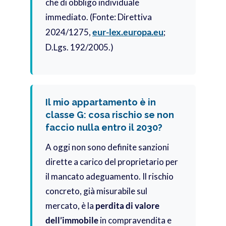
che di obbligo individuale
immediato. (Fonte: Direttiva
eur-lex.europa.eu
2024/1275,
;
D.Lgs. 192/2005.)
Il mio appartamento è in
classe G: cosa rischio se non
faccio nulla entro il 2030?
A oggi non sono definite sanzioni
dirette a carico del proprietario per
il mancato adeguamento. Il rischio
concreto, già misurabile sul
mercato, è la
perdita di valore
dell’immobile
in compravendita e