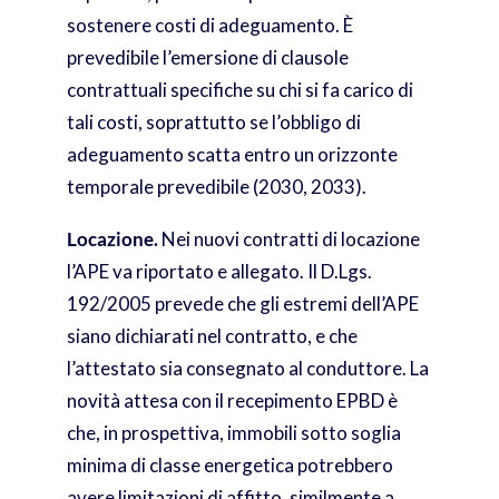
sostenere costi di adeguamento. È
prevedibile l’emersione di clausole
contrattuali specifiche su chi si fa carico di
tali costi, soprattutto se l’obbligo di
adeguamento scatta entro un orizzonte
temporale prevedibile (2030, 2033).
Locazione.
Nei nuovi contratti di locazione
l’APE va riportato e allegato. Il D.Lgs.
192/2005 prevede che gli estremi dell’APE
siano dichiarati nel contratto, e che
l’attestato sia consegnato al conduttore. La
novità attesa con il recepimento EPBD è
che, in prospettiva, immobili sotto soglia
minima di classe energetica potrebbero
avere limitazioni di affitto, similmente a