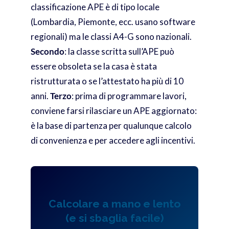
classificazione APE è di tipo locale
(Lombardia, Piemonte, ecc. usano software
regionali) ma le classi A4-G sono nazionali.
Secondo
: la classe scritta sull’APE può
essere obsoleta se la casa è stata
ristrutturata o se l’attestato ha più di 10
anni.
Terzo
: prima di programmare lavori,
conviene farsi rilasciare un APE aggiornato:
è la base di partenza per qualunque calcolo
di convenienza e per accedere agli incentivi.
Calcolare a mano e lento
(e si sbaglia facile)