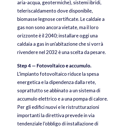
aria-acqua, geotermiche), sistemi ibridi,
teleriscaldamento dove disponibile,
biomasse legnose certificate. Le caldaie a
gas non sono ancora vietate, ma il loro
orizzonte è il 2040; installare oggi una
caldaia a gas in un’abitazione che si vorrà
rivendere nel 2032 è una scelta da pesare.
Step 4 — Fotovoltaico e accumulo.
L’impianto fotovoltaico riduce la spesa
energetica e la dipendenza dalla rete,
soprattutto se abbinato a un sistema di
accumulo elettrico e a una pompa di calore.
Per gli edifici nuovi e le ristrutturazioni
importanti la direttiva prevede in via
tendenziale l’obbligo di installazione di