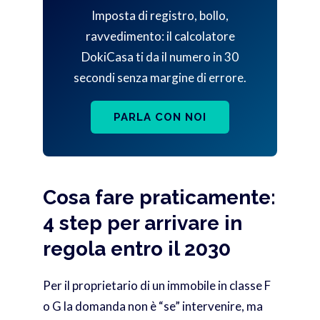
Imposta di registro, bollo,
ravvedimento: il calcolatore
DokiCasa ti da il numero in 30
secondi senza margine di errore.
PARLA CON NOI
Cosa fare praticamente:
4 step per arrivare in
regola entro il 2030
Per il proprietario di un immobile in classe F
o G la domanda non è “se” intervenire, ma