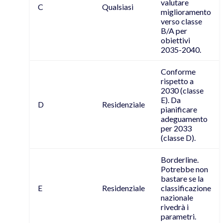
valutare
C
Qualsiasi
miglioramento
verso classe
B/A per
obiettivi
2035-2040.
Conforme
rispetto a
2030 (classe
E). Da
D
Residenziale
pianificare
adeguamento
per 2033
(classe D).
Borderline.
Potrebbe non
bastare se la
E
Residenziale
classificazione
nazionale
rivedrà i
parametri.