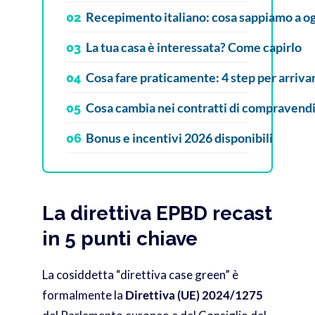
Recepimento italiano: cosa sappiamo a og
02
La tua casa è interessata? Come capirlo
03
Cosa fare praticamente: 4 step per arrivar
04
Cosa cambia nei contratti di compravendi
05
Bonus e incentivi 2026 disponibili
06
La direttiva EPBD recast
in 5 punti chiave
La cosiddetta “direttiva case green” è
formalmente la
Direttiva (UE) 2024/1275