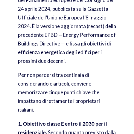
del Parlamento europeo e del Consiglio del
24 aprile 2024, pubblicata sulla Gazzetta
Ufficiale dell’Unione Europea l’8 maggio
2024. È la versione aggiornata (recast) della
precedente EPBD — Energy Performance of
Buildings Directive — e fissa gli obiettivi di
efficienza energetica degli edifici per i
prossimi due decenni.
Per non perdersi tra centinaia di
considerando e articoli, conviene
memorizzare cinque punti chiave che
impattano direttamente i proprietari
italiani.
1. Obiettivo classe E entro il 2030 per il
residenziale.
Secondo quanto previsto dalla