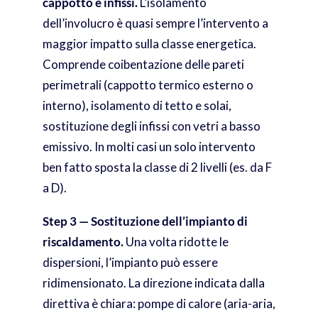
cappotto e infissi.
L’isolamento
dell’involucro è quasi sempre l’intervento a
maggior impatto sulla classe energetica.
Comprende coibentazione delle pareti
perimetrali (cappotto termico esterno o
interno), isolamento di tetto e solai,
sostituzione degli infissi con vetri a basso
emissivo. In molti casi un solo intervento
ben fatto sposta la classe di 2 livelli (es. da F
a D).
Step 3 — Sostituzione dell’impianto di
riscaldamento.
Una volta ridotte le
dispersioni, l’impianto può essere
ridimensionato. La direzione indicata dalla
direttiva è chiara: pompe di calore (aria-aria,