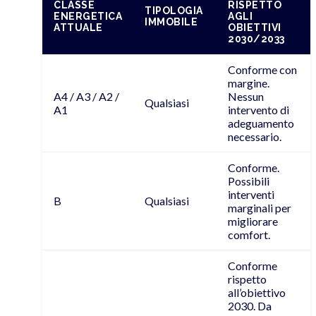
CLASSE
RISPETTO
TIPOLOGIA
ENERGETICA
AGLI
IMMOBILE
ATTUALE
OBIETTIVI
2030/2033
Conforme con
margine.
A4 / A3 / A2 /
Nessun
Qualsiasi
A1
intervento di
adeguamento
necessario.
Conforme.
Possibili
interventi
B
Qualsiasi
marginali per
migliorare
comfort.
Conforme
rispetto
all’obiettivo
2030. Da