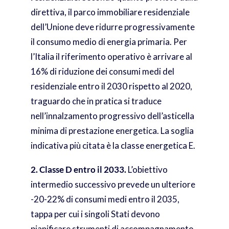
direttiva, il parco immobiliare residenziale
dell’Unione deve ridurre progressivamente
il consumo medio di energia primaria. Per
l’Italia il riferimento operativo è arrivare al
16% di riduzione dei consumi medi del
residenziale entro il 2030 rispetto al 2020,
traguardo che in pratica si traduce
nell’innalzamento progressivo dell’asticella
minima di prestazione energetica. La soglia
indicativa più citata è la classe energetica E.
2. Classe D entro il 2033.
L’obiettivo
intermedio successivo prevede un ulteriore
-20-22% di consumi medi entro il 2035,
tappa per cui i singoli Stati devono
pianificare strumenti di accompagnamento.