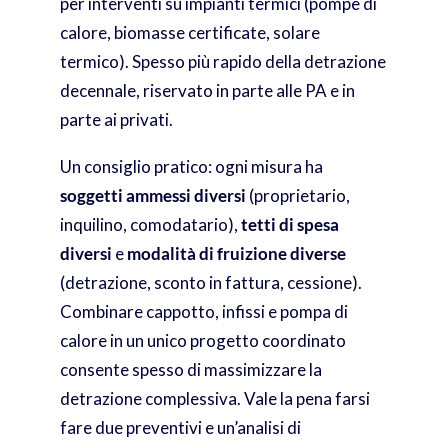
per interventi su impianti termici (pompe di
calore, biomasse certificate, solare
termico). Spesso più rapido della detrazione
decennale, riservato in parte alle PA e in
parte ai privati.
Un consiglio pratico: ogni misura ha
soggetti ammessi diversi
(proprietario,
inquilino, comodatario),
tetti di spesa
diversi
e
modalità di fruizione diverse
(detrazione, sconto in fattura, cessione).
Combinare cappotto, infissi e pompa di
calore in un unico progetto coordinato
consente spesso di massimizzare la
detrazione complessiva. Vale la pena farsi
fare due preventivi e un’analisi di