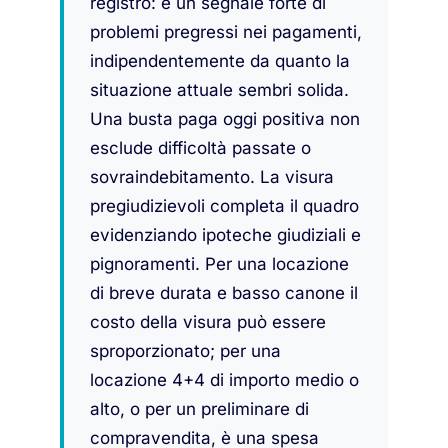
registro: è un segnale forte di
problemi pregressi nei pagamenti,
indipendentemente da quanto la
situazione attuale sembri solida.
Una busta paga oggi positiva non
esclude difficoltà passate o
sovraindebitamento. La visura
pregiudizievoli completa il quadro
evidenziando ipoteche giudiziali e
pignoramenti. Per una locazione
di breve durata e basso canone il
costo della visura può essere
sproporzionato; per una
locazione 4+4 di importo medio o
alto, o per un preliminare di
compravendita, è una spesa