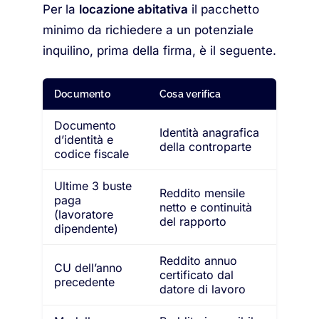
Per la
locazione abitativa
il pacchetto
minimo da richiedere a un potenziale
inquilino, prima della firma, è il seguente.
Documento
Cosa verifica
Documento
Identità anagrafica
d’identità e
della controparte
codice fiscale
Ultime 3 buste
Reddito mensile
paga
netto e continuità
(lavoratore
del rapporto
dipendente)
Reddito annuo
CU dell’anno
certificato dal
precedente
datore di lavoro