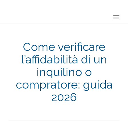
Togg
navi
Come verificare
l’affidabilità di un
inquilino o
compratore: guida
2026