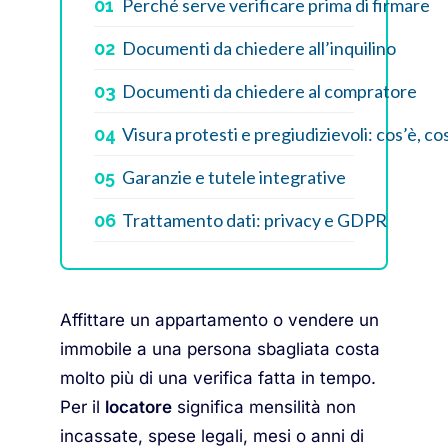
Perché serve verificare prima di firmare
01
Documenti da chiedere all’inquilino
02
Documenti da chiedere al compratore
03
Visura protesti e pregiudizievoli: cos’è, cos
04
Garanzie e tutele integrative
05
Trattamento dati: privacy e GDPR
06
Affittare un appartamento o vendere un
immobile a una persona sbagliata costa
molto più di una verifica fatta in tempo.
Per il
locatore
significa mensilità non
incassate, spese legali, mesi o anni di