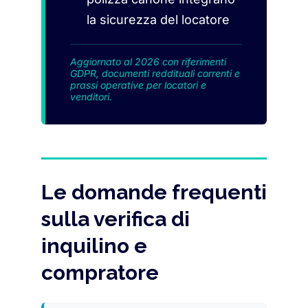
la sicurezza del locatore
Aggiornato al 2026 con riferimenti
GDPR, documenti reddituali correnti e
prassi operative per locatori e
venditori.
Le domande frequenti
sulla verifica di
inquilino e
compratore