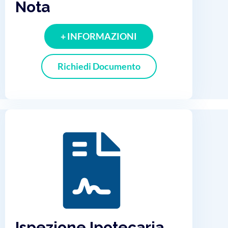
Nota
+ INFORMAZIONI
Richiedi Documento
Ispezione Ipotecaria