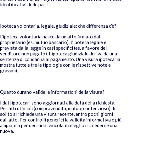
identificativi delle parti.
Ipoteca volontaria, legale, giudiziale: che differenza c’è?
L’ipoteca volontaria nasce da un atto firmato dal
proprietario (es. mutuo bancario). L’ipoteca legale è
prevista dalla legge in casi specifici (es. a favore del
venditore non pagato). L’ipoteca giudiziale deriva da una
sentenza di condanna al pagamento. Una visura ipotecaria
mostra tutte e tre le tipologie con le rispettive note e
gravami.
Quanto durano valide le informazioni della visura?
I dati ipotecari sono aggiornati alla data della richiesta.
Per atti ufficiali (compravendita, mutuo, contenzioso) di
solito si richiede una visura recente, entro pochi giorni
dall’atto. Per controlli generici la validità informativa è più
ampia, ma per decisioni vincolanti meglio richiederne una
nuova.