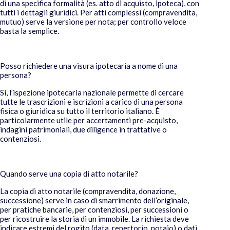
di una specifica formalità (es. atto di acquisto, ipoteca), con
tutti i dettagli giuridici. Per atti complessi (compravendita,
mutuo) serve la versione per nota; per controllo veloce
basta la semplice.
Posso richiedere una visura ipotecaria a nome di una
persona?
Sì, l’ispezione ipotecaria nazionale permette di cercare
tutte le trascrizioni e iscrizioni a carico di una persona
fisica o giuridica su tutto il territorio italiano. È
particolarmente utile per accertamenti pre-acquisto,
indagini patrimoniali, due diligence in trattative o
contenziosi.
Quando serve una copia di atto notarile?
La copia di atto notarile (compravendita, donazione,
successione) serve in caso di smarrimento dell’originale,
per pratiche bancarie, per contenziosi, per successioni o
per ricostruire la storia di un immobile. La richiesta deve
indicare estremi del rogito (data, repertorio, notaio) o dati