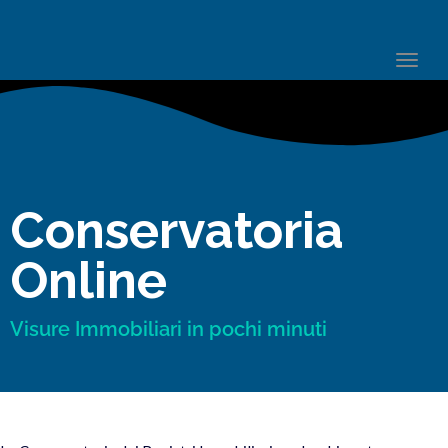
Togg
navi
Conservatoria
Online
Visure Immobiliari in pochi minuti