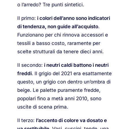
o l’arredo? Tre punti sintetici.
Il primo:
i colori dell’anno sono indicatori
di tendenza, non guide all’acquisto
.
Funzionano per chi rinnova accessori e
tessili a basso costo, raramente per
scelte strutturali da tenere dieci anni.
Il secondo:
i neutri caldi battono i neutri
freddi
. Il grigio del 2021 era esattamente
questo, un grigio con dentro un’ombra di
beige. Le palette puramente fredde,
popolari fino a metà anni 2010, sono
uscite di scena prima.
Il terzo:
l’accento di colore va dosato e
va sostituibile
. Vasi, cuscini, tende, una