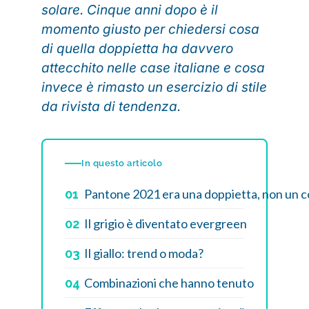
solare. Cinque anni dopo è il
momento giusto per chiedersi cosa
di quella doppietta ha davvero
attecchito nelle case italiane e cosa
invece è rimasto un esercizio di stile
da rivista di tendenza.
In questo articolo
Pantone 2021 era una doppietta, non un c
01
Il grigio è diventato evergreen
02
Il giallo: trend o moda?
03
Combinazioni che hanno tenuto
04