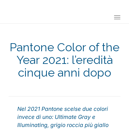
Togg
navi
Pantone Color of the
Year 2021: l’eredità
cinque anni dopo
Nel 2021 Pantone scelse due colori
invece di uno: Ultimate Gray e
Illuminating, grigio roccia più giallo