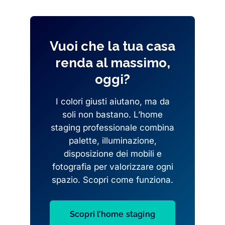
Vuoi che la tua casa
renda al massimo,
oggi?
I colori giusti aiutano, ma da
soli non bastano. L’home
staging professionale combina
palette, illuminazione,
disposizione dei mobili e
fotografia per valorizzare ogni
spazio. Scopri come funziona.
Scopri l’home staging