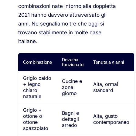
combinazioni nate intorno alla doppietta
2021 hanno davvero attraversato gli
anni. Ne segnaliamo tre che oggi si
trovano stabilmente in molte case
italiane.
Dove ha
Combinazione
Tenuta a 5 anni
funzionato
Grigio caldo
Cucine e
+ legno
Alta, ormai
zone
chiaro
standard
giorno
naturale
Grigio +
Bagni e
ottone o
Alta, gusto
dettagli
ottone
contemporaneo
arredo
spazzolato