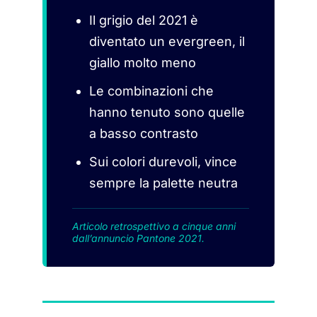
Il grigio del 2021 è
diventato un evergreen, il
giallo molto meno
Le combinazioni che
hanno tenuto sono quelle
a basso contrasto
Sui colori durevoli, vince
sempre la palette neutra
Articolo retrospettivo a cinque anni
dall’annuncio Pantone 2021.