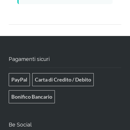
Pagamenti sicuri
PayPal
Carta di Credito / Debito
Bonifico Bancario
Be Social