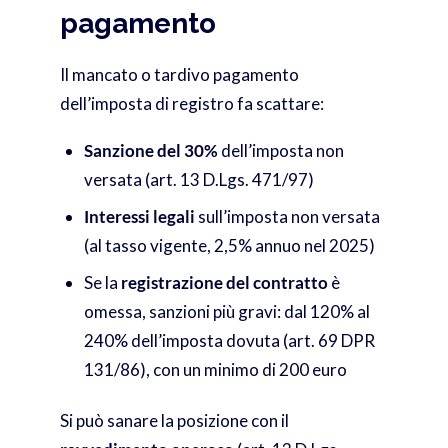
pagamento
Il mancato o tardivo pagamento
dell’imposta di registro fa scattare:
Sanzione del 30%
dell’imposta non
versata (art. 13 D.Lgs. 471/97)
Interessi legali
sull’imposta non versata
(al tasso vigente, 2,5% annuo nel 2025)
Se la
registrazione del contratto
è
omessa, sanzioni più gravi: dal 120% al
240% dell’imposta dovuta (art. 69 DPR
131/86), con un minimo di 200 euro
Si può sanare la posizione con il