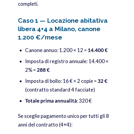
completi.
Caso 1 — Locazione abitativa
libera 4+4 a Milano, canone
1.200 €/mese
Canone annuo: 1.200 × 12 =
14.400 €
Imposta di registro annuale: 14.400 ×
2% =
288 €
Imposta di bollo: 16 € × 2 copie =
32 €
(contratto standard 4 facciate)
Totale prima annualità
: 320 €
Se sceglie pagamento unico per tutti gli 8
anni del contratto (4+4):