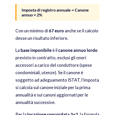
Imposta di registro annuale = Canone
annuo × 2%
Con un minimo di
67 euro
anche se il calcolo
desse un risultato inferiore.
La
base imponibile
è il
canone annuo lordo
previsto in contratto, esclusi gli oneri
accessori a carico del conduttore (spese
condominiali, utenze). Se il canone è
soggetto ad adeguamento ISTAT, l’imposta
si calcola sul canone iniziale per la prima
annualità e sui canoni aggiornati per le
annualità successive.
Per la
locazione concordata 3+2
, la formula