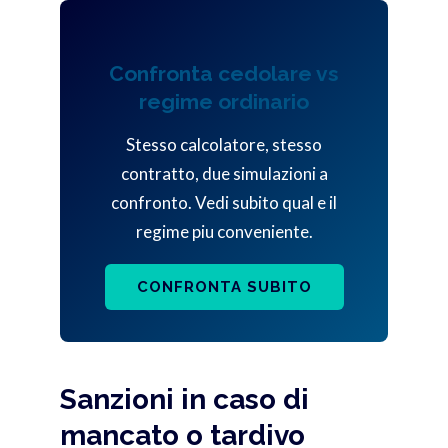
Confronta cedolare vs
regime ordinario
Stesso calcolatore, stesso
contratto, due simulazioni a
confronto. Vedi subito qual e il
regime piu conveniente.
CONFRONTA SUBITO
Sanzioni in caso di
mancato o tardivo