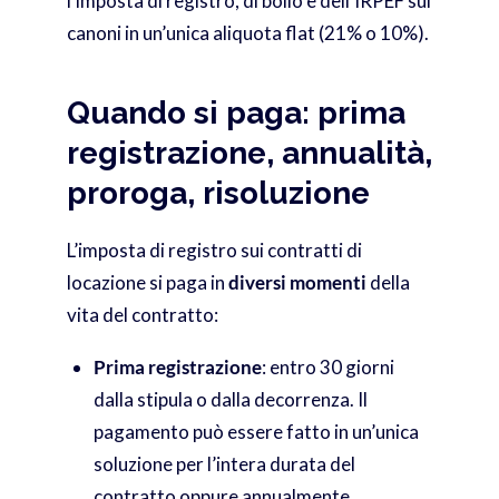
l’imposta di registro, di bollo e dell’IRPEF sui
canoni in un’unica aliquota flat (21% o 10%).
Quando si paga: prima
registrazione, annualità,
proroga, risoluzione
L’imposta di registro sui contratti di
locazione si paga in
diversi momenti
della
vita del contratto:
Prima registrazione
: entro 30 giorni
dalla stipula o dalla decorrenza. Il
pagamento può essere fatto in un’unica
soluzione per l’intera durata del
contratto oppure annualmente.