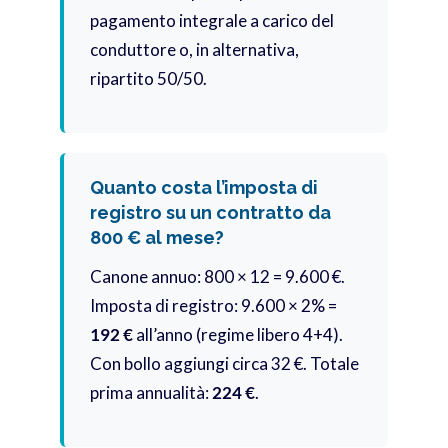
pagamento integrale a carico del
conduttore o, in alternativa,
ripartito 50/50.
Quanto costa l’imposta di
registro su un contratto da
800 € al mese?
Canone annuo: 800 × 12 = 9.600 €.
Imposta di registro: 9.600 × 2% =
192 €
all’anno (regime libero 4+4).
Con bollo aggiungi circa 32 €. Totale
prima annualità:
224 €
.