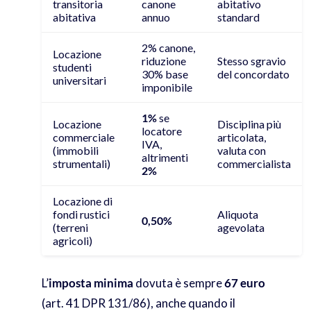
transitoria
canone
abitativo
abitativa
annuo
standard
2% canone,
Locazione
riduzione
Stesso sgravio
studenti
30% base
del concordato
universitari
imponibile
1%
se
Locazione
Disciplina più
locatore
commerciale
articolata,
IVA,
(immobili
valuta con
altrimenti
strumentali)
commercialista
2%
Locazione di
fondi rustici
Aliquota
0,50%
(terreni
agevolata
agricoli)
L’
imposta minima
dovuta è sempre
67 euro
(art. 41 DPR 131/86), anche quando il