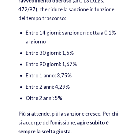
ravvedimento operoso
(art. 13 D.Lgs.
472/97), che riduce la sanzione in funzione
del tempo trascorso:
Entro 14 giorni: sanzione ridotta a 0,1%
al giorno
Entro 30 giorni: 1,5%
Entro 90 giorni: 1,67%
Entro 1 anno: 3,75%
Entro 2 anni: 4,29%
Oltre 2 anni: 5%
Più si attende, più la sanzione cresce. Per chi
si accorge dell’omissione,
agire subito è
sempre la scelta giusta
.