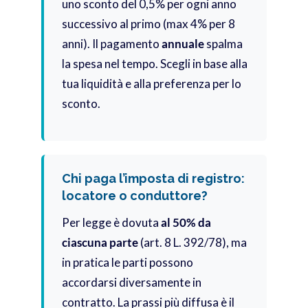
uno sconto del 0,5% per ogni anno
successivo al primo (max 4% per 8
anni). Il pagamento
annuale
spalma
la spesa nel tempo. Scegli in base alla
tua liquidità e alla preferenza per lo
sconto.
Chi paga l’imposta di registro:
locatore o conduttore?
Per legge è dovuta
al 50% da
ciascuna parte
(art. 8 L. 392/78), ma
in pratica le parti possono
accordarsi diversamente in
contratto. La prassi più diffusa è il