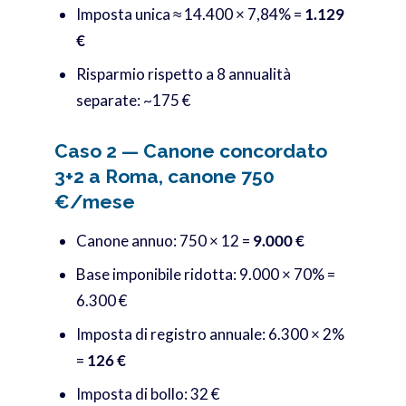
Imposta unica ≈ 14.400 × 7,84% =
1.129
€
Risparmio rispetto a 8 annualità
separate: ~175 €
Caso 2 — Canone concordato
3+2 a Roma, canone 750
€/mese
Canone annuo: 750 × 12 =
9.000 €
Base imponibile ridotta: 9.000 × 70% =
6.300 €
Imposta di registro annuale: 6.300 × 2%
=
126 €
Imposta di bollo: 32 €