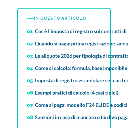
IN QUESTO ARTICOLO
Cos’è l’imposta di registro sui contratti di
01
Quando si paga: prima registrazione, annua
02
Le aliquote 2026 per tipologia di contratt
03
Come si calcola: formula, base imponibil
04
Imposta di registro vs cedolare secca: il 
05
Esempi pratici di calcolo (4 casi tipici)
06
Come si paga: modello F24 ELIDE e codici
07
Sanzioni in caso di mancato o tardivo pa
08