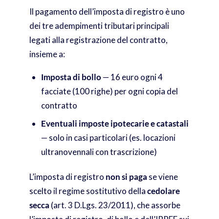
Il pagamento dell’imposta di registro è uno
dei tre adempimenti tributari principali
legati alla registrazione del contratto,
insieme a:
Imposta di bollo
— 16 euro ogni 4
facciate (100 righe) per ogni copia del
contratto
Eventuali imposte ipotecarie e catastali
— solo in casi particolari (es. locazioni
ultranovennali con trascrizione)
L’imposta di registro
non si paga
se viene
scelto il regime sostitutivo della
cedolare
secca
(art. 3 D.Lgs. 23/2011), che assorbe