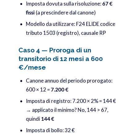
Imposta dovuta sulla risoluzione:
67 €
fissi
(a prescindere dal canone)
Modello da utilizzare: F24 ELIDE codice
tributo 1503 (registro), causale RP
Caso 4 — Proroga di un
transitorio di 12 mesi a 600
€/mese
Canone annuo del periodo prorogato:
600 × 12 =
7.200 €
Imposta di registro: 7.200 × 2% = 144 €
→ applicato il minimo? No, 144 > 67,
quindi
144 €
Imposta di bollo: 32 €