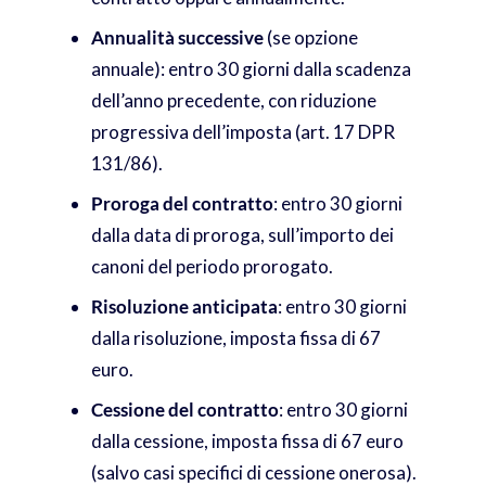
Annualità successive
(se opzione
annuale): entro 30 giorni dalla scadenza
dell’anno precedente, con riduzione
progressiva dell’imposta (art. 17 DPR
131/86).
Proroga del contratto
: entro 30 giorni
dalla data di proroga, sull’importo dei
canoni del periodo prorogato.
Risoluzione anticipata
: entro 30 giorni
dalla risoluzione, imposta fissa di 67
euro.
Cessione del contratto
: entro 30 giorni
dalla cessione, imposta fissa di 67 euro
(salvo casi specifici di cessione onerosa).