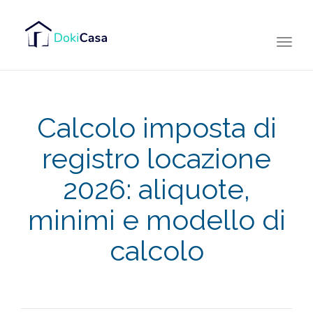
Togg
navi
Calcolo imposta di
registro locazione
2026: aliquote,
minimi e modello di
calcolo