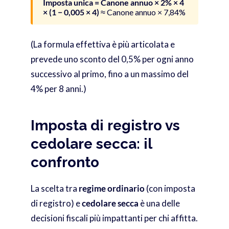
Imposta unica = Canone annuo × 2% × 4
× (1 − 0,005 × 4)
≈ Canone annuo × 7,84%
(La formula effettiva è più articolata e
prevede uno sconto del 0,5% per ogni anno
successivo al primo, fino a un massimo del
4% per 8 anni.)
Imposta di registro vs
cedolare secca: il
confronto
La scelta tra
regime ordinario
(con imposta
di registro) e
cedolare secca
è una delle
decisioni fiscali più impattanti per chi affitta.