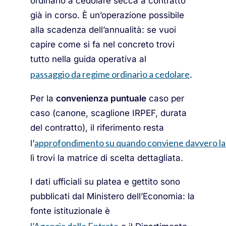
ordinario a cedolare secca a contratto
già in corso. È un’operazione possibile
alla scadenza dell’annualità: se vuoi
capire come si fa nel concreto trovi
tutto nella guida operativa al
passaggio da regime ordinario a cedolare
.
Per la
convenienza puntuale
caso per
caso (canone, scaglione IRPEF, durata
del contratto), il riferimento resta
approfondimento su quando conviene davvero la
l’
lì trovi la matrice di scelta dettagliata.
I dati ufficiali su platea e gettito sono
pubblicati dal Ministero dell’Economia: la
fonte istituzionale è