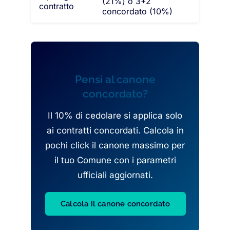
(21%) o 3+2
contratto
concordato (10%)
Pensi al canone
concordato?
Il 10% di cedolare si applica solo
ai contratti concordati. Calcola in
pochi click il canone massimo per
il tuo Comune con i parametri
ufficiali aggiornati.
Calcola il canone concordato