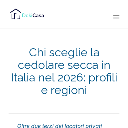
Togg
navi
Chi sceglie la
cedolare secca in
Italia nel 2026: profili
e regioni
Oltre due terzi dei locatori privati