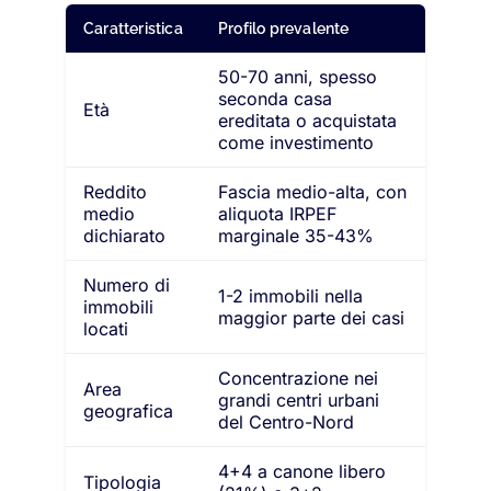
Caratteristica
Profilo prevalente
50-70 anni, spesso
seconda casa
Età
ereditata o acquistata
come investimento
Reddito
Fascia medio-alta, con
medio
aliquota IRPEF
dichiarato
marginale 35-43%
Numero di
1-2 immobili nella
immobili
maggior parte dei casi
locati
Concentrazione nei
Area
grandi centri urbani
geografica
del Centro-Nord
4+4 a canone libero
Tipologia