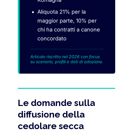
Aliquota 21% per la
maggior parte, 10% per
chi ha contratti a canone
concordato
Articolo riscritto nel 2026 con focus
su scenario, profili e dati di adozione.
Le domande sulla
diffusione della
cedolare secca