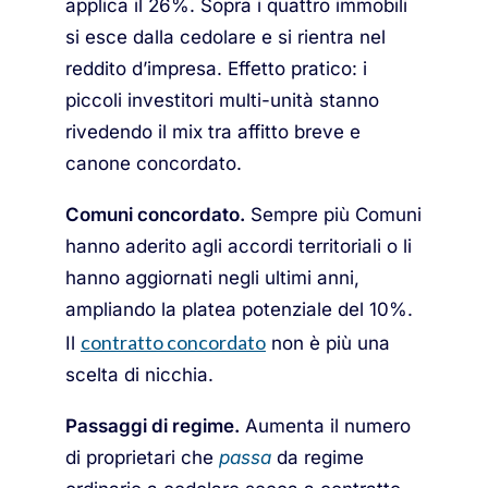
applica il 26%. Sopra i quattro immobili
si esce dalla cedolare e si rientra nel
reddito d’impresa. Effetto pratico: i
piccoli investitori multi-unità stanno
rivedendo il mix tra affitto breve e
canone concordato.
Comuni concordato.
Sempre più Comuni
hanno aderito agli accordi territoriali o li
hanno aggiornati negli ultimi anni,
ampliando la platea potenziale del 10%.
contratto concordato
Il
non è più una
scelta di nicchia.
Passaggi di regime.
Aumenta il numero
di proprietari che
passa
da regime