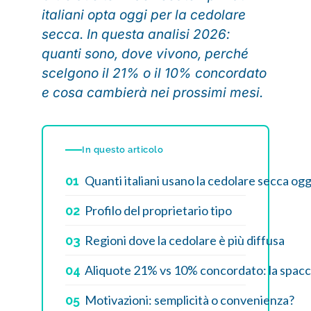
italiani opta oggi per la cedolare
secca. In questa analisi 2026:
quanti sono, dove vivono, perché
scelgono il 21% o il 10% concordato
e cosa cambierà nei prossimi mesi.
In questo articolo
Quanti italiani usano la cedolare secca ogg
01
Profilo del proprietario tipo
02
Regioni dove la cedolare è più diffusa
03
Aliquote 21% vs 10% concordato: la spac
04
Motivazioni: semplicità o convenienza?
05