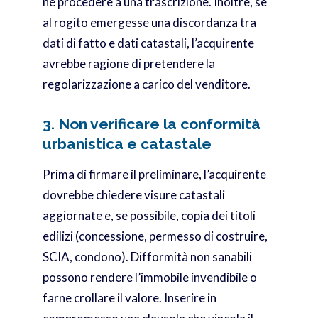
né procedere a una trascrizione. Inoltre, se
al rogito emergesse una discordanza tra
dati di fatto e dati catastali, l’acquirente
avrebbe ragione di pretendere la
regolarizzazione a carico del venditore.
3. Non verificare la conformità
urbanistica e catastale
Prima di firmare il preliminare, l’acquirente
dovrebbe chiedere visure catastali
aggiornate e, se possibile, copia dei titoli
edilizi (concessione, permesso di costruire,
SCIA, condono). Difformità non sanabili
possono rendere l’immobile invendibile o
farne crollare il valore. Inserire in