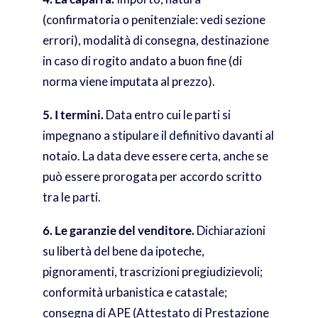
(confirmatoria o penitenziale: vedi sezione
errori), modalità di consegna, destinazione
in caso di rogito andato a buon fine (di
norma viene imputata al prezzo).
5. I termini.
Data entro cui le parti si
impegnano a stipulare il definitivo davanti al
notaio. La data deve essere certa, anche se
può essere prorogata per accordo scritto
tra le parti.
6. Le garanzie del venditore.
Dichiarazioni
su libertà del bene da ipoteche,
pignoramenti, trascrizioni pregiudizievoli;
conformità urbanistica e catastale;
consegna di APE (Attestato di Prestazione