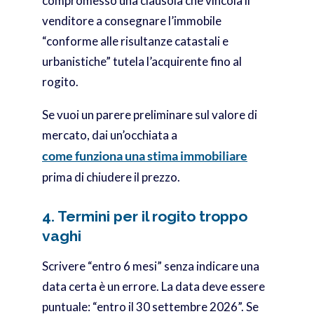
compromesso una clausola che vincola il
venditore a consegnare l’immobile
“conforme alle risultanze catastali e
urbanistiche” tutela l’acquirente fino al
rogito.
Se vuoi un parere preliminare sul valore di
mercato, dai un’occhiata a
come funziona una stima immobiliare
prima di chiudere il prezzo.
4. Termini per il rogito troppo
vaghi
Scrivere “entro 6 mesi” senza indicare una
data certa è un errore. La data deve essere
puntuale: “entro il 30 settembre 2026”. Se