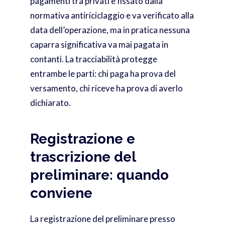
pagamenti tra privati è fissato dalla
normativa antiriciclaggio e va verificato alla
data dell’operazione, ma in pratica nessuna
caparra significativa va mai pagata in
contanti. La tracciabilità protegge
entrambe le parti: chi paga ha prova del
versamento, chi riceve ha prova di averlo
dichiarato.
Registrazione e
trascrizione del
preliminare: quando
conviene
La registrazione del preliminare presso