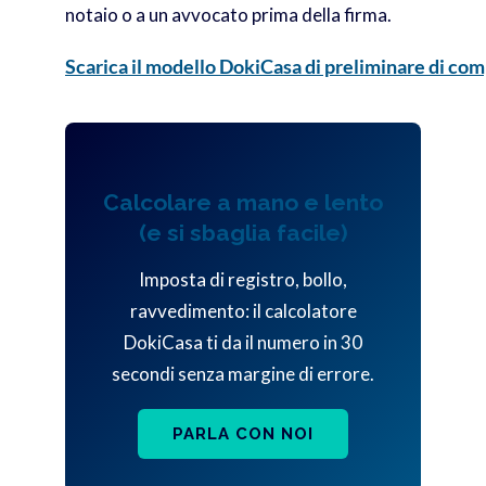
notaio o a un avvocato prima della firma.
Scarica il modello DokiCasa di preliminare di co
Calcolare a mano e lento
(e si sbaglia facile)
Imposta di registro, bollo,
ravvedimento: il calcolatore
DokiCasa ti da il numero in 30
secondi senza margine di errore.
PARLA CON NOI