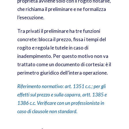
proprietà avviene solo con il rogito notarile,
che richiama il preliminare e ne formalizza
l’esecuzione.
Tra privati il preliminare ha tre funzioni
concrete: blocca il prezzo, fissa i tempi del
rogito e regola le tutele in caso di
inadempimento. Per questo motivo non va
trattato come un documento di cortesia: è il
perimetro giuridico dell’intera operazione.
Riferimento normativo: art. 1351 c.c.; per gli
effetti sul prezzo e sulla caparra, artt. 1385 e
1386 c.c. Verificare con un professionista in
caso di clausole non standard.