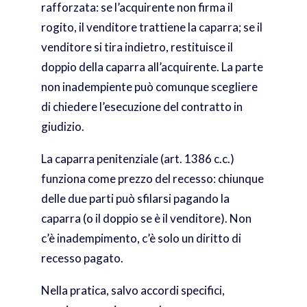
rafforzata: se l’acquirente non firma il
rogito, il venditore trattiene la caparra; se il
venditore si tira indietro, restituisce il
doppio della caparra all’acquirente. La parte
non inadempiente può comunque scegliere
di chiedere l’esecuzione del contratto in
giudizio.
La caparra penitenziale (art. 1386 c.c.)
funziona come prezzo del recesso: chiunque
delle due parti può sfilarsi pagando la
caparra (o il doppio se è il venditore). Non
c’è inadempimento, c’è solo un diritto di
recesso pagato.
Nella pratica, salvo accordi specifici,