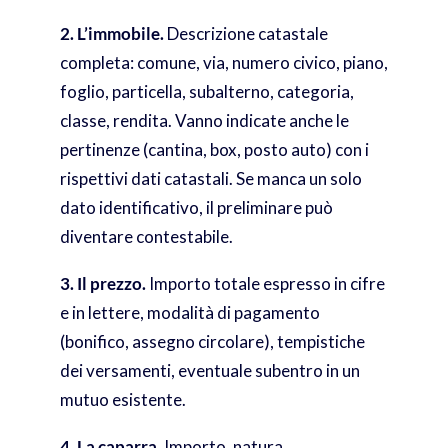
2. L’immobile.
Descrizione catastale
completa: comune, via, numero civico, piano,
foglio, particella, subalterno, categoria,
classe, rendita. Vanno indicate anche le
pertinenze (cantina, box, posto auto) con i
rispettivi dati catastali. Se manca un solo
dato identificativo, il preliminare può
diventare contestabile.
3. Il prezzo.
Importo totale espresso in cifre
e in lettere, modalità di pagamento
(bonifico, assegno circolare), tempistiche
dei versamenti, eventuale subentro in un
mutuo esistente.
4. La caparra.
Importo, natura