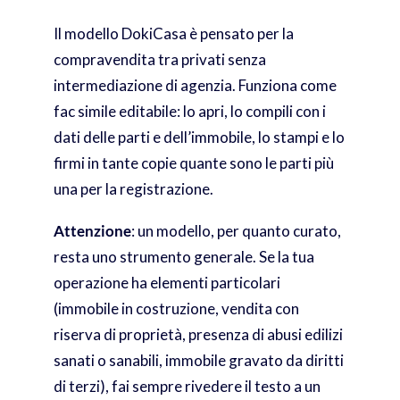
Il modello DokiCasa è pensato per la
compravendita tra privati senza
intermediazione di agenzia. Funziona come
fac simile editabile: lo apri, lo compili con i
dati delle parti e dell’immobile, lo stampi e lo
firmi in tante copie quante sono le parti più
una per la registrazione.
Attenzione
: un modello, per quanto curato,
resta uno strumento generale. Se la tua
operazione ha elementi particolari
(immobile in costruzione, vendita con
riserva di proprietà, presenza di abusi edilizi
sanati o sanabili, immobile gravato da diritti
di terzi), fai sempre rivedere il testo a un