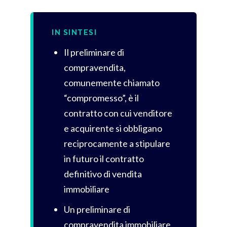
IN SINTESI
Il preliminare di
compravendita,
comunemente chiamato
“compromesso”, è il
contratto con cui venditore
e acquirente si obbligano
reciprocamente a stipulare
in futuro il contratto
definitivo di vendita
immobiliare
Un preliminare di
compravendita immobiliare