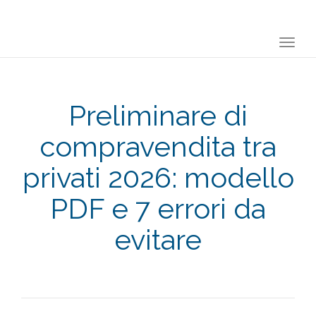
Togg
navi
Preliminare di
compravendita tra
privati 2026: modello
PDF e 7 errori da
evitare