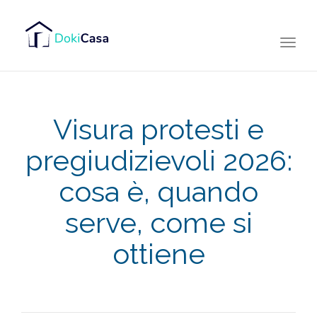
Togg
navi
Visura protesti e
pregiudizievoli 2026:
cosa è, quando
serve, come si
ottiene