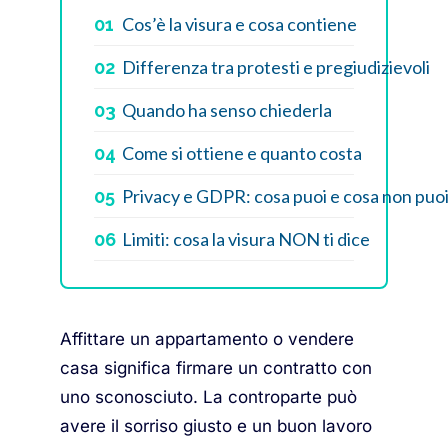
Cos’è la visura e cosa contiene
01
Differenza tra protesti e pregiudizievoli
02
Quando ha senso chiederla
03
Come si ottiene e quanto costa
04
Privacy e GDPR: cosa puoi e cosa non puoi
05
Limiti: cosa la visura NON ti dice
06
Affittare un appartamento o vendere
casa significa firmare un contratto con
uno sconosciuto. La controparte può
avere il sorriso giusto e un buon lavoro