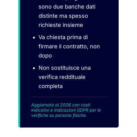
sono due banche dati
distinte ma spesso
richieste insieme
Va chiesta prima di
firmare il contratto, non
dopo
Non sostituisce una
verifica reddituale
completa
Aggiornato al 2026 con costi
indicativi e indicazioni GDPR per le
verifiche su persone fisiche.