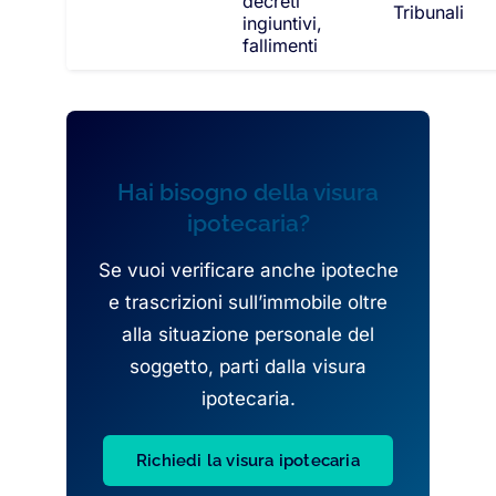
decreti
Tribunali
ingiuntivi,
fallimenti
Hai bisogno della visura
ipotecaria?
Se vuoi verificare anche ipoteche
e trascrizioni sull’immobile oltre
alla situazione personale del
soggetto, parti dalla visura
ipotecaria.
Richiedi la visura ipotecaria