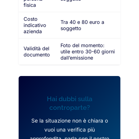
fisica
Costo
Tra 40 e 80 euro a
indicativo
soggetto
azienda
Foto del momento:
Validità del
utile entro 30-60 giorni
documento
dall’emissione
Hai dubbi sulla
controparte?
Se la situazione non è chiara o
vuoi una verifica più
approfondita, parla con il nostro