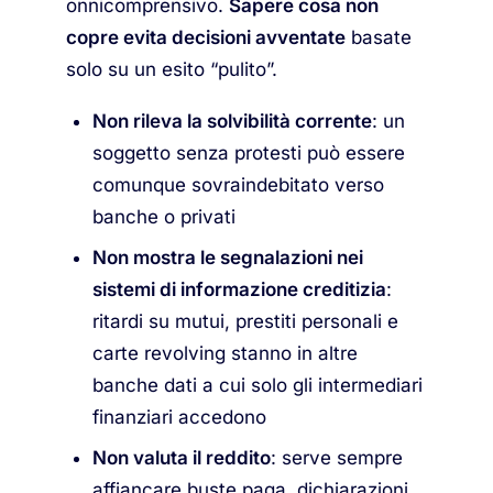
onnicomprensivo.
Sapere cosa non
copre evita decisioni avventate
basate
solo su un esito “pulito”.
Non rileva la solvibilità corrente
: un
soggetto senza protesti può essere
comunque sovraindebitato verso
banche o privati
Non mostra le segnalazioni nei
sistemi di informazione creditizia
:
ritardi su mutui, prestiti personali e
carte revolving stanno in altre
banche dati a cui solo gli intermediari
finanziari accedono
Non valuta il reddito
: serve sempre
affiancare buste paga, dichiarazioni