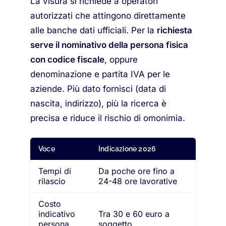
La visura si richiede a operatori
autorizzati che attingono direttamente
alle banche dati ufficiali. Per la
richiesta
serve il nominativo della persona fisica
con codice fiscale
, oppure
denominazione e partita IVA per le
aziende. Più dato fornisci (data di
nascita, indirizzo), più la ricerca è
precisa e riduce il rischio di omonimia.
Voce
Indicazione 2026
Tempi di
Da poche ore fino a
rilascio
24-48 ore lavorative
Costo
indicativo
Tra 30 e 60 euro a
persona
soggetto