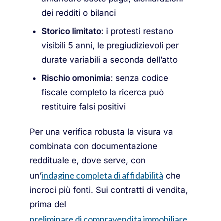
dei redditi o bilanci
Storico limitato
: i protesti restano
visibili 5 anni, le pregiudizievoli per
durate variabili a seconda dell’atto
Rischio omonimia
: senza codice
fiscale completo la ricerca può
restituire falsi positivi
Per una verifica robusta la visura va
combinata con documentazione
reddituale e, dove serve, con
indagine completa di affidabilità
un’
che
incroci più fonti. Sui contratti di vendita,
prima del
preliminare di compravendita immobiliare